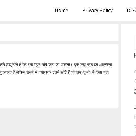
Home
Privacy Policy
DIS
S
f
े लघु होते हैं कि इन्हें ग्रह नहीं कहा जा सकता। इन्हें लघु ग्रह का क्षुद्रग्रह
P
्रह हैं लेकिन उनमें से ज्यादातर इतने छोटे हैं कि उन्हें पृथ्वी से देखा नहीं
P
U
T
E
H