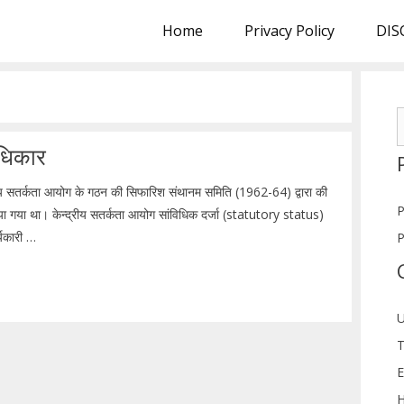
Home
Privacy Policy
DIS
S
f
अधिकार
रीय सतर्कता आयोग के गठन की सिफारिश संथानम समिति (1962-64) द्वारा की
P
किया गया था। केन्द्रीय सतर्कता आयोग सांविधिक दर्जा (statutory status)
्यकारी …
P
U
T
E
H