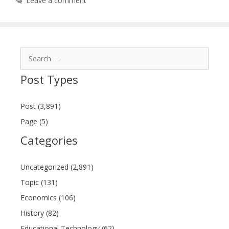
Leave a comment
Search
for:
Post Types
Post (3,891)
Page (5)
Categories
Uncategorized (2,891)
Topic (131)
Economics (106)
History (82)
Educational Technology (62)