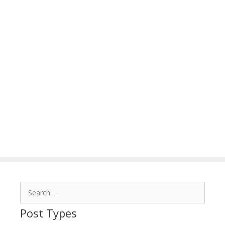
Search
for:
Post Types