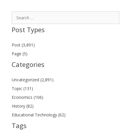
Search
for:
Post Types
Post (3,891)
Page (5)
Categories
Uncategorized (2,891)
Topic (131)
Economics (106)
History (82)
Educational Technology (62)
Tags