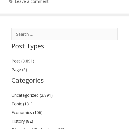
Leave a comment
Search
for:
Post Types
Post (3,891)
Page (5)
Categories
Uncategorized (2,891)
Topic (131)
Economics (106)
History (82)