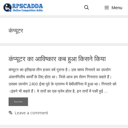
Skip
Menu
to
content
कंप्यूटर
कंप्यूटर का आविष्कार कब हुआ किसने किया
कंप्यूटर का इतिहास तीन हजार वर्ष पुराना है। उस समय गिनतारे का उपयोग
अंकगणितीय कार्यों के लिए होता था। जिसे आज हम रोमन गिनतारा कहते हैं।
उसका उपयोग 2400 ईसा पूर्व के प्रारम्भ में बेबीलोनिया में हुआ था। गिनतारे को
।इंबने भी कहते हैं। ये तारों का एक फ्रेम होता है, इन तारों में पकी हुई …
Read more
Leave a comment