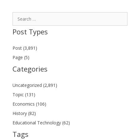
Search
for:
Post Types
Post (3,891)
Page (5)
Categories
Uncategorized (2,891)
Topic (131)
Economics (106)
History (82)
Educational Technology (62)
Tags