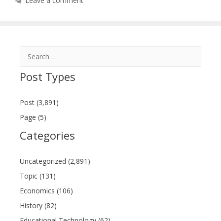
Leave a comment
Search
for:
Post Types
Post (3,891)
Page (5)
Categories
Uncategorized (2,891)
Topic (131)
Economics (106)
History (82)
Educational Technology (62)