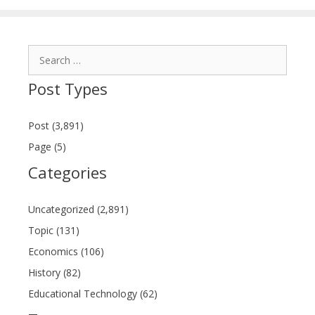
Search
for:
Post Types
Post (3,891)
Page (5)
Categories
Uncategorized (2,891)
Topic (131)
Economics (106)
History (82)
Educational Technology (62)