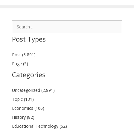
Search
for:
Post Types
Post (3,891)
Page (5)
Categories
Uncategorized (2,891)
Topic (131)
Economics (106)
History (82)
Educational Technology (62)