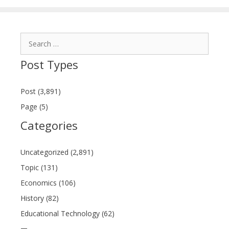
Search
for:
Post Types
Post (3,891)
Page (5)
Categories
Uncategorized (2,891)
Topic (131)
Economics (106)
History (82)
Educational Technology (62)