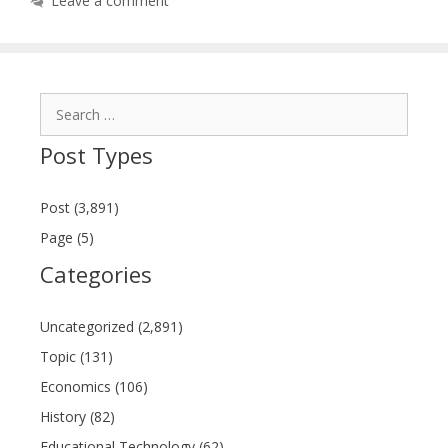
Leave a comment
Search
for:
Post Types
Post (3,891)
Page (5)
Categories
Uncategorized (2,891)
Topic (131)
Economics (106)
History (82)
Educational Technology (62)