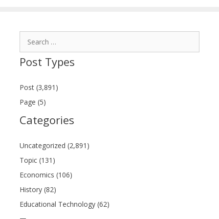
Search
for:
Post Types
Post (3,891)
Page (5)
Categories
Uncategorized (2,891)
Topic (131)
Economics (106)
History (82)
Educational Technology (62)