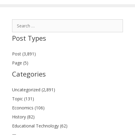
Search
for:
Post Types
Post (3,891)
Page (5)
Categories
Uncategorized (2,891)
Topic (131)
Economics (106)
History (82)
Educational Technology (62)