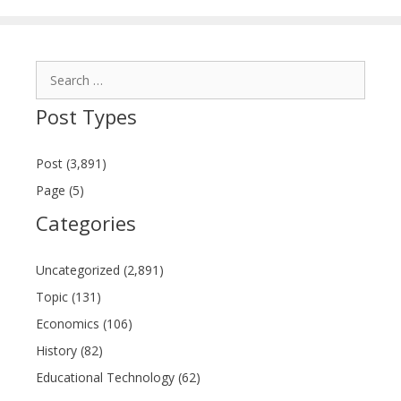
Search
for:
Post Types
Post (3,891)
Page (5)
Categories
Uncategorized (2,891)
Topic (131)
Economics (106)
History (82)
Educational Technology (62)