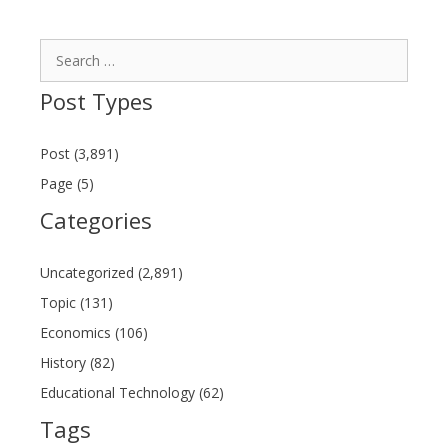
Search
for:
Post Types
Post (3,891)
Page (5)
Categories
Uncategorized (2,891)
Topic (131)
Economics (106)
History (82)
Educational Technology (62)
Tags