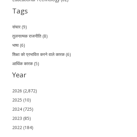
Tags
संचार (9)
तुलनात्मक राजनीति (8)
भाषा (6)
शिक्षा को प्रभावित करने वाले कारक (6)
आर्थिक कारक (5)
Year
2026 (2,872)
2025 (10)
2024 (725)
2023 (85)
2022 (184)