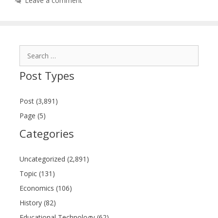
Leave a comment
Search
for:
Post Types
Post (3,891)
Page (5)
Categories
Uncategorized (2,891)
Topic (131)
Economics (106)
History (82)
Educational Technology (62)