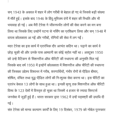
सन् 1943 के अकाल में शहर में लोग गरीबी से बेहाल हो गए थे जिससे बड़ी संख्या
में मौतें हुई। इसके बाद 1946 के हिंदू-मुस्लिम दंगों में शहर की स्थिति और भी
भयावाह हो गई। अब मैरी टेरेसा ने जीवनपर्यंत लोगों की सेवा करने का मन बना
लिया था जिसके लिए उन्होनें पटना से नर्सिंग का प्रशिक्षण लिया और सन् 1948 में
वापस कोलकाता आ गईं और गरीबों, रोगियों की सेवा में लग गईं।
मदर टेरेसा का इस कार्य में प्रारंभिक दौर अत्यंत कठिन था। पढ़ाने का कार्य वे
छोड़ चुकी थी और उनके पास आमदनी का कोई स्रोत नहीं था। अक्टूबर 1950
को उन्हे वैटिकन से ‘मिशनरीज ऑफ चैरिटी’ की स्थापना की अनुमति मिल गई
जिसके बाद वर्ष 1950 में इन्होनें कोलकाता में मिशनरीज ऑफ चैरिटी की स्थापना
की जिसका उद्देश्य विश्वभर में गरीब, शरणार्थियों, गंभीर रोगों से पीडि़त बीमार,
शोषित, वंचित तथा युद्ध पीडि़त लोगों की निःशुल्क सेवा करना था। इस चैरिटी का
प्रारंभ केवल 13 लोगों के साथ हुआ था। इनकी मृत्यु तक मिशनरीज ऑफ चैरिटी
विश्व के 123 देशों में विस्तृत हो चुका था जिसमें 4 हजार से ज्यादा सिस्टर्स
जनसेवा में जुड़ीं हुई हैं। भारत सरकार द्वारा 1962 में उन्हें पद्मश्री की उपाधि दी
गई।
संत टेरेसा को मानव कल्याण कार्यों के लिए 19 दिसंबर, 1979 को नोबेल पुरस्कार