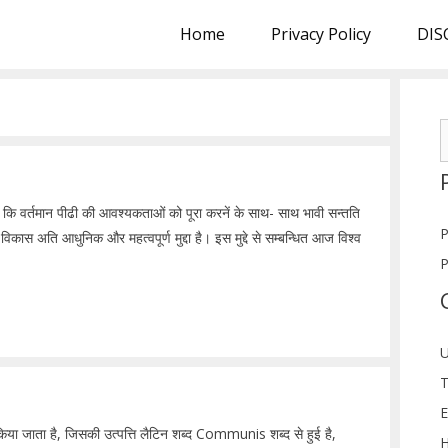
Home
Privacy Policy
DIS
S
f
 कि वर्तमान पीढी की आवश्यकताओं को पूरा करनें के साथ- साथ भावी सन्तति
P
ास अति आधुनिक और महत्वपूर्ण मुद्दा है। इस मुद्दे से सम्बन्धित आज विश्व
P
U
T
E
िया जाता है, जिसकी उत्पत्ति लैटिन शब्द Communis शब्द से हुई है,
H