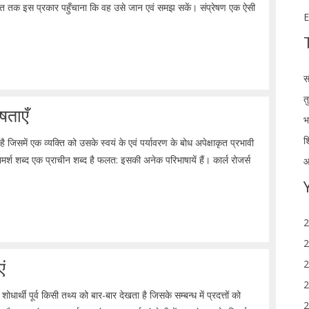
क्ति तक इस प्रकार पहुँचाना कि वह उसे जान एवं समझ सकें। संप्रेषण एक ऐसी
E
स
त
षताएँ
भ
श
ा है जिसमें एक व्यक्ति को उसके स्वयं के एवं पर्यावरण के बोध अपेक्षाकृत प्रभावी
मर्श शब्द एक प्राचीन शब्द है फलत: इसकी अनेक परिभाषायें हैं। कार्ल रोजर्स
आ
2
2
ं
2
2
धार्थी पूर्व किसी तथ्य को बार-बार देखता है जिसके सम्बन्ध में प्रदत्तों को
2