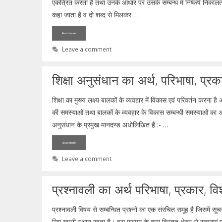
एकत्रित करता है तथा उनके आधार पर उसके सम्बन्ध में निष्कर्ष निकालता ह
कहा जाता है व दो शब्द से मिलकर …
Read more
Leave a comment
शिक्षा अनुसंधान का अर्थ, परिभाषा, प्रकार
शिक्षा का मुख्य लक्ष्य बालकों के व्यवहार में विकास एवं परिवर्तन करना है 
की समस्याओं तथा बालकों के व्यवहार के विकास सम्बन्धी समस्याओं का अ
अनुसंधान के प्रमुख मानदण्ड अधोलिखित हैं :- …
Read more
Leave a comment
प्रश्नावली का अर्थ परिभाषा, प्रकार, विश
प्रश्नावली विषय से सम्बन्धित प्रश्नों का एक संरचित समूह है जिसमें सूचन
लिए खाली स्थान रहता है। इस माध्यम के द्वारा विस्तृत क्षेत्र से सूचनाएं