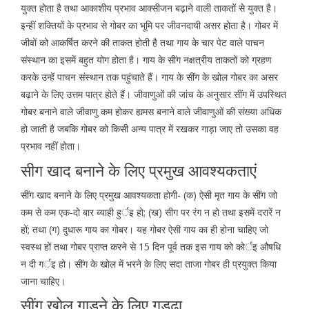
युक्त होता है तथा आकाशीय प्रभाव आक्सीजन बढ़ाने वाली ताकतों से युक्त है।
इन्हीं शक्तियों के प्रभाव से गोबर का भूमि पर जीवनदायी असर होता है। गोबर में
जीवों को आकर्षित करने की ताकत होती है तथा गाय के चार पेट वाले पाचन
संस्थान का इसमें बहुत योग होता है। गाय के सींग नक्षत्रीय ताकतों को ग्रहण
करके उन्हें पाचन संस्थान तक पहुंचाते हैं। गाय के सींग के खोल गोबर का असर
बढ़ाने के लिए उत्तम पात्र होते हैं। जीवाणुओं की जांच के अनुसार सींग में उपस्थित
गोबर बनाने वाले जीवाणु कम होकर ह्यमस बनाने वाले जीवाणुओं की संख्या अधिक
हो जाती है जबकि गोबर को किसी अन्य पात्र में रखकर गाड़ा जाए तो उसका वह
प्रभाव नहीं होता।
सीग खाद बनाने के लिए प्रमुख आवश्यकताएं
सींग खाद बनाने के लिए प्रमुख आवश्यकता होगी- (क) ऐसी मृत गाय के सींग जो
कम से कम एक-दो बार ब्याही हुर्इ हो; (ख) सीग पर रंग न हो तथा इसमें दरारें न
हों; तथा (ग) दुधारू गाय का गोबर। यह गोबर ऐसी गाय का ही होना चाहिए जो
स्वस्थ हों तथा गोबर प्राप्त करने से 15 दिन पूर्व तक इस गाय को कोर्इ औषधि
न दी गर्इ हो। सींग के खोल में भरने के लिए सदा ताजा गोबर ही प्रयुक्त किया
जाना चाहिए।
सींग खोल गाड़ने के लिए गड्ढा