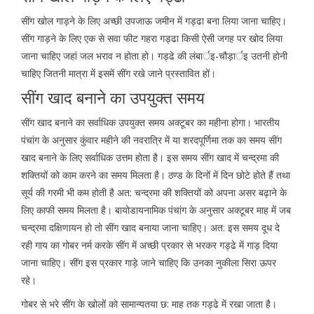
सींग खोल गाड़ने के लिए अच्छी उपजाऊ जमीन में गड्ढा बना लिया जाना चाहिए।
सींग गाड़ने के लिए एक से सवा फीट गहरा गड्ढा किसी ऐसी जगह पर खोद लिया
जाना चाहिए जहां जल भराव न होता हो। गड्ढे की लंबार्इ-चौड़ार्इ उतनी होनी
चाहिए जितनी मात्रा में इसमें सींग रखे जाने प्रस्तावित हों।
सींग खाद बनाने का उपयुक्त समय
सींग खाद बनाने का सर्वाधिक उपयुक्त समय अक्टूबर का महीना होगा। भारतीय
पंचांग के अनुसार कुंवार महीने की नवरात्रि में या शरदपूर्णिमा तक का समय सींग
खाद बनाने के लिए सर्वाधिक उत्तम होता है। इस समय सींग खाद में चन्द्रमा की
शक्तियों को काम करने का समय मिलता है। ठण्ड के दिनों में दिन छोटे होते हैं तथा
सूर्य की गरमी भी कम होती है अत: चन्द्रमा की शक्तियों को अपना असर बढ़ाने के
लिए काफी समय मिलता है। बायोडायनामिक पंचांग के अनुसार अक्टूबर माह में जब
चन्द्रमा दक्षिणायन हो तो सींग खाद बनाया जाना चाहिए। अत: इस समय दूध दे
रही गाय का गोबर नर्म करके सींग में अच्छी प्रकार से भरकर गड्ढे में गाड़ दिया
जाना चाहिए। सींग इस प्रकार गाड़े जाने चाहिए कि उनका नुकीला सिरा ऊपर
रहे।
गोबर से भरे सींग के खोलों को सामान्यतया छ: माह तक गड्ढे में रखा जाता है।