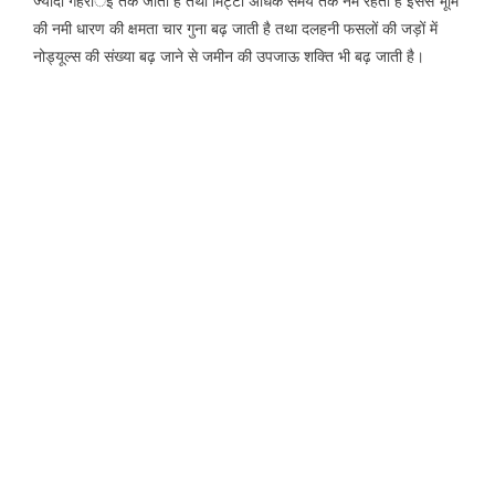
ज्यादा गहरार्इ तक जाती हैं तथा मिट्टी अधिक समय तक नम रहती है इससे भूमि
की नमी धारण की क्षमता चार गुना बढ़ जाती है तथा दलहनी फसलों की जड़ों में
नोड्यूल्स की संख्या बढ़ जाने से जमीन की उपजाऊ शक्ति भी बढ़ जाती है।