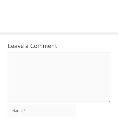
Leave a Comment
Comment
Name