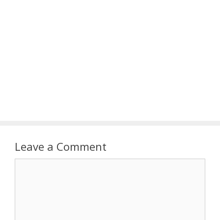
Leave a Comment
Comment