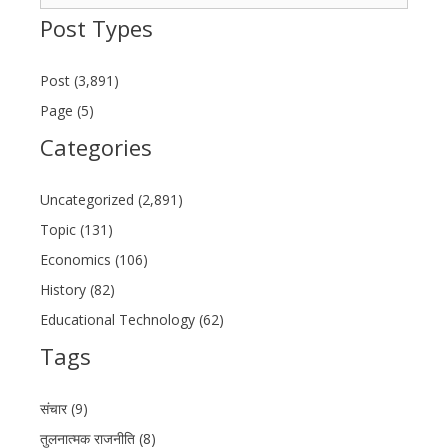
for:
Post Types
Post (3,891)
Page (5)
Categories
Uncategorized (2,891)
Topic (131)
Economics (106)
History (82)
Educational Technology (62)
Tags
संचार (9)
तुलनात्मक राजनीति (8)