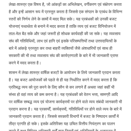
लेखा-शास्त्र एक विषय है, जो आंकड़ों का अभिलेखन, वर्गीकरण एवं संक्षेपण करता
है और इन्हें आसान रूप में प्रस्तुत करता है जिससे एक संगठन के प्रबंध के विभिन्न
स्तरों को निर्णय लेने के कामों में मदद मिल सके। यह प्रबंधकों को उनकी बजट
योजनाएं यथार्थता से बनाने में मदद करता है ताकि व्यय एवं बजट विनियोजन में
ताल-मेल बैठ सके और जहां जरूरी हो शोधक कार्यवाही की जा सके। यह व्यवसाय
संघ की गतिविधियों, लाभ एवं हानि एवं इसके परिसम्पत्तियों तथा उत्तरदायित्वों के
बारे में आंकड़े प्रस्तुत कर तथा बाहरी व्यक्तियों जैसे अंशधारियों एवं साथ ही
सरकारी की भी तथा व्यवसाय संघ की कार्यप्रणाली के बारे में भी जानकारी प्राप्त
करने में मदद करता है।
शासन में लेखा-शास्त्र वार्षिक बजटों के आयोजन के लिये जानकारी प्रदान करता
है। यह बजट आयोजकों को पहले से ही यह निर्धारित करने में मदद करता है कि
प्रतिबद्ध व्यय को पूरा करने के लिए कौन से कर लगाने हैं अथवा जहां कहीं भी
संभव हो वहां व्यय को कम करना है। यह प्रबंधकों को वेतन भत्ता, सामग्री आदि
पर वार्षिक सम्बद्ध व्यय एवं योजना कार्यक्रमों पर होने वाले व्यय संबंधी जानकारी भी
प्रदान करना है। यह प्रकार्यों, कार्यक्रमों, गतिविधियों पर होने वाले व्यय के बारे में
जानकारी प्रदान करता है। जिससे सरकारी विभागों में बजट के निष्पादन कार्यों में
तीव्र प्रगति हो सके। इसके अतिरिक्त यह उचित वित्तीय नियंत्रण का पालन
करने में तथा विभिन्न अधिकारी-वर्गों द्वारा नियमों एवं अधिनियमों के अनुपालन में