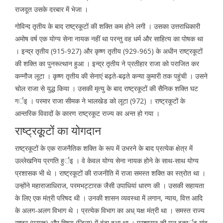
राजदूत उसके दरबार में भेजा ।
गोविन्द तृतीय के बाद राष्ट्रकूटों की शक्ति कम होने लगी । उसका उत्तराधिकारी
अमोष वर्ष एक योग्य सेना नायक नहीं था परन्तु वह धर्म और साहित्य का पोषक था
। इन्द्र तृतीय (915-927) और कृष्ण तृतीय (929-965) के अधीन राष्ट्रकूटों
की शक्ति का पुनरूत्थान हुआ । इन्द्र तृतीय ने प्रतीहार राजा को पराजित कर
कन्नौज लूटा । कृष्ण तृतीय की सेनाएं बढ़ते-बढ़ते कन्या कुमारी तक पहुंची । उसने
चोल राजा से युद्ध किया । उसकी मृत्यु के बाद राष्ट्रकूटों की सैनिक शक्ति घट
गर्इ । परमार राजा सीमक ने भालखेड को लूटा (972) । राष्ट्रकूटों के
आन्तरिक विवादों के कारण राष्ट्रकूट राज्य का अन्त हो गया ।
राष्ट्रकूूटोंं का योगदान
राष्ट्रकूटों के एक राजनैतिक शक्ति के रूप में उभरने के बाद प्रत्येक क्षेत्र में
उल्लेखनिय प्रगति हुर्इ । वे केवल योग्य सेना नायक होने के साथ-साथ योग्य
प्रशासक भी थे । राष्ट्रकूटों की राजनीति में राजा समस्त शक्ति का स्त्रोत था ।
उन्होंने महाराजाधिराज, परमभट्टारक जैसी उपाधियां धारण की । उसकी सहायता
के लिए एक मंत्री परिषद थी । उनकी शासन व्यवस्था में लगान, न्याय, वित्त आदि
के अलग-अलग विभाग थे । प्रत्येक विभाग का अध् यक्ष मंत्री था । समस्त राज्य
राष्ट्र (प्रान्त) और विषय (जिला) में बंटा हुआ था । प्रशासन की मूल इकार्इ गांव