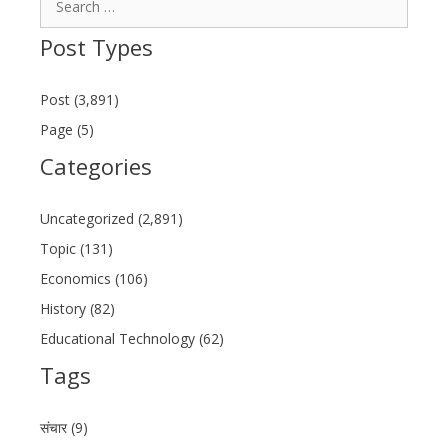
for:
Post Types
Post (3,891)
Page (5)
Categories
Uncategorized (2,891)
Topic (131)
Economics (106)
History (82)
Educational Technology (62)
Tags
संचार (9)