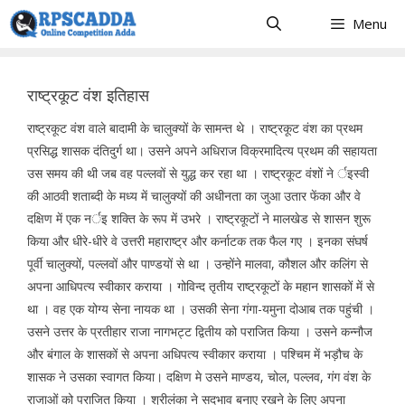
Skip
Menu
to
content
राष्ट्रकूट वंश इतिहास
राष्ट्रकूट वंश वाले बादामी के चालुक्यों के सामन्त थे । राष्ट्रकूट वंश का प्रथम
प्रसिद्ध शासक दंतिदुर्ग था। उसने अपने अधिराज विक्रमादित्य प्रथम की सहायता
उस समय की थी जब वह पल्लवों से युद्ध कर रहा था । राष्ट्रकूट वंशों ने र्इस्वी
की आठवी शताब्दी के मध्य में चालुक्यों की अधीनता का जुआ उतार फेंका और वे
दक्षिण में एक नर्इ शक्ति के रूप में उभरे । राष्ट्रकूटों ने मालखेड से शासन शुरू
किया और धीरे-धीरे वे उत्तरी महाराष्ट्र और कर्नाटक तक फैल गए । इनका संघर्ष
पूर्वी चालुक्यों, पल्लवों और पाण्डयों से था । उन्होंने मालवा, कौशल और कलिंग से
अपना आधिपत्य स्वीकार कराया । गोविन्द तृतीय राष्ट्रकूटों के महान शासकों में से
था । वह एक योग्य सेना नायक था । उसकी सेना गंगा-यमुना दोआब तक पहुंची ।
उसने उत्तर के प्रतीहार राजा नागभट्ट द्वितीय को पराजित किया । उसने कन्नौज
और बंगाल के शासकों से अपना अधिपत्य स्वीकार कराया । पश्चिम में भड़ौच के
शासक ने उसका स्वागत किया। दक्षिण मे उसने माण्डय, चोल, पल्लव, गंग वंश के
राजाओं को पराजित किया । श्रीलंका ने सदभाव बनाए रखने के लिए अपना