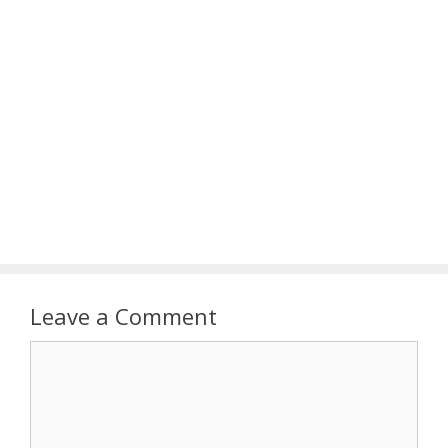
Leave a Comment
Comment