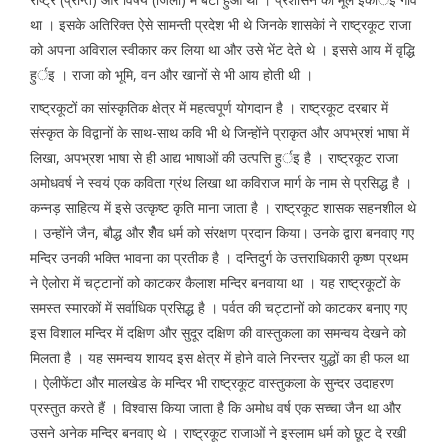
था । इसके अतिरिक्त ऐसे सामन्ती प्रदेश भी थे जिनके शासकेां ने राष्ट्रकूट राजा
को अपना अविराल स्वीकार कर लिया था और उसे भेंट देते थे । इससे आय में वृद्धि
हुर्इ । राजा को भूमि, वन और खानों से भी आय होती थी ।
राष्ट्रकूटों का सांस्कृतिक क्षेत्र में महत्वपूर्ण योगदान है । राष्ट्रकूट दरबार में
संस्कृत के विद्वानों के साथ-साथ कवि भी थे जिन्होंने प्राकृत और अपभ्रशं भाषा में
लिखा, अपभ्रश भाषा से ही आद्य भाषाओं की उत्पत्ति हुर्इ है । राष्ट्रकूट राजा
अमोधवर्ष ने स्वयं एक कविता ग्रंथ लिखा था कविराज मार्ग के नाम से प्रसिद्ध है ।
कन्नड़ साहित्य में इसे उत्कृष्ट कृति माना जाता है । राष्ट्रकूट शासक सहनशील थे
। उन्होंने जैन, बौद्ध और शेैव धर्म को संरक्षण प्रदान किया। उनके द्वारा बनवाए गए
मन्दिर उनकी भक्ति भावना का प्रतीक है । दन्तिदुर्ग के उत्तराधिकारी कृष्ण प्रथम
ने ऐलोरा में चट्टानों को काटकर कैलाश मन्दिर बनवाया था । यह राष्ट्रकूटों के
समस्त स्मारकों में सर्वाधिक प्रसिद्ध है । पर्वत की चट्टानों को काटकर बनाए गए
इस विशाल मन्दिर में दक्षिण और सुदूर दक्षिण की वास्तुकला का समन्वय देखने को
मिलता है । यह समन्वय शायद इस क्षेत्र में होने वाले निरन्तर युद्धों का ही फल था
। ऐलीफेंटा और मालखेड के मन्दिर भी राष्ट्रकूट वास्तुकला के सुन्दर उदाहरण
प्रस्तुत करते हैं । विश्वास किया जाता है कि अमोध वर्ष एक सच्चा जैन था और
उसने अनेक मन्दिर बनवाए थे । राष्ट्रकूट राजाओं ने इस्लाम धर्म को छूट दे रखी