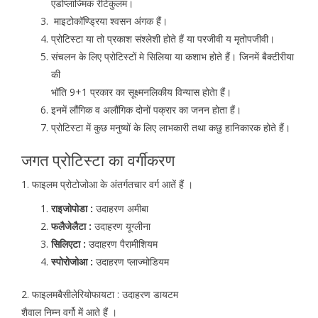
एंडोप्लाज्मिक रेटिकुलम।
माइटोकॉण्ड्रिया श्वसन अंगक हैं।
प्रोटिस्टा या तो प्रकाश संश्लेशी होते हैं या परजीवी य मृतोपजीवी।
संचलन के लिए प्रोटिस्टों मे सिलिया या कशाभ होते हैं। जिनमें बैक्टीरीया
की
भॉति 9+1 प्रकार का सूक्ष्मनलिकीय विन्यास होतेा हैं।
इनमें लौंगिक व अलौंगिक दोनों पक्रार का जनन होता हैं।
प्रोटिस्टा में कुछ मनुष्यों के लिए लाभकारी तथा कछु हानिकारक होते हैं।
जगत प्रोटिस्टा का वर्गीकरण
1. फाइलम प्रोटोजोआ के अंतर्गतचार वर्ग आतें हैं ।
राइजोपोडा :
उदाहरण अमीबा
फलैजेलैटा :
उदाहरण यूग्लीना
सिलिएटा :
उदाहरण पैरामीशियम
स्पोरोजोआ :
उदाहरण प्लाज्मोडियम
2. फाइलमबैसीलेरियोफायटा : उदाहरण डायटम
शैवाल निम्न वर्गो में आते हैं ।