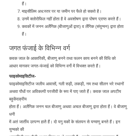
हैं।
माइसीलिम अध:स्तर पर या जमीन पर फैले हो सकते है।
उनमें क्लोरोफिल नहीं होता है वे अवशोषण द्वारा पोषण प्राप्त करते हैं।
कवकों में जनन अलैंगिक (बीजाणुओं द्वारा) व लैंगिक (संयुग्मन) द्वारा होता
हैं।
जगत फंजाई के विभिन्न वर्ग
कवक जाल के आकारिकी, बीजाणु बनने तथा फलन काय बनने की विधि को
आधार मानकर जगत-फंजाई को विभिन्न वर्गो में विभक्त करते हैं।
फाइकोमाइसिटीज-
फाइकोमाइसिटीज जलीय आवासों, गली सड़ी, लकड़ी, नम तथा सीलन भरे स्थानों
अथवा पौधों पर अविकल्पी परजीवी के रूप में पाए जाते हैं। कवक जाल अपटीय
बहुकेंदक्रीय
होता हैं। अलैंगिक जनन चल बीजाणु अथवा अचल बीजाणु द्वारा होता हैं। वे बीजाणु
धनी
में अतं जार्तीय उत्पन्न हातेे हैं। दो यगु मकों के संलयन से यग्माणु बनते हैं। इन
युग्मको की