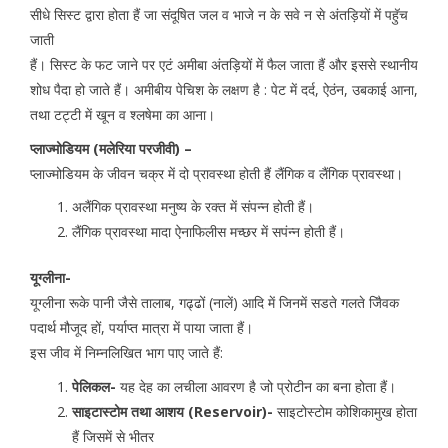
सीधे सिस्ट द्वारा होता हैं जा संदूषित जल व भाजे न के सवे न से अंतड़ियों में पहुॅच
जाती
हैं। सिस्ट के फट जाने पर एटं अमीबा अंतड़ियों में फैल जाता हैं और इससे स्थानीय
शोध पैदा हो जाते हैं। अमीबीय पेचिश के लक्षण है : पेट में दर्द, ऐठंन, उबकाई आना,
तथा टट्टी में खून व श्लषेमा का आना।
प्लाज्मोडियम (मलेरिया परजीवी) –
प्लाज्मोडियम के जीवन चक्र में दो प्रावस्था होती हैं लैंगिक व लैंगिक प्रावस्था।
अलैंगिक प्रावस्था मनुष्य के रक्त में संपन्न होती हैं।
लैंगिक प्रावस्था मादा ऐनाफिलीस मच्छर में सपंन्न होती हैं।
यूग्लीना-
यूग्लीना रूके पानी जैसे तालाब, गढ्ढों (नालें) आदि में जिनमें सडते गलते जैिवक
पदार्थ मौजूद हों, पर्याप्त मात्रा में पाया जाता हैं।
इस जीव में निम्नलिखित भाग पाए जाते हैं:
पेलिकल-
यह देह का लचीला आवरण है जो प्रोटीन का बना होता हैं।
साइटास्टोम तथा आशय (Reservoir)-
साइटोस्टोम कोशिकामुख होता
हैं जिसमें से भीतर