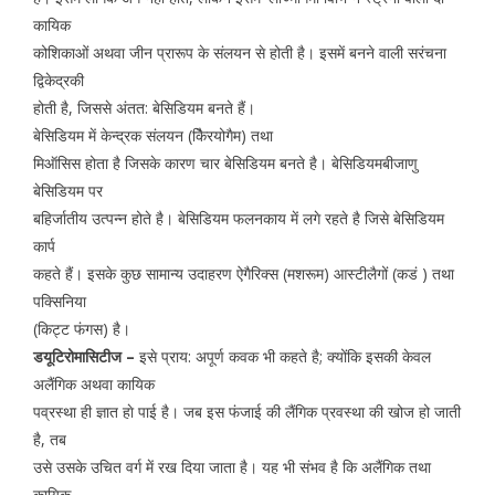
कायिक
कोशिकाओं अथवा जीन प्रारूप के संलयन से होती है। इसमें बनने वाली सरंचना
द्विकेद्रकी
होती है, जिससे अंतत: बेसिडियम बनते हैं।
बेसिडियम में केन्द्रक संलयन (कैिरयोगैम) तथा
मिऑसिस होता है जिसके कारण चार बेसिडियम बनते है। बेसिडियमबीजाणु
बेसिडियम पर
बहिर्जातीय उत्पन्न होते है। बेसिडियम फलनकाय में लगे रहते है जिसे बेसिडियम
कार्प
कहते हैं। इसके कुछ सामान्य उदाहरण ऐगैरिक्स (मशरूम) आस्टीलैगों (कडं ) तथा
पक्सिनिया
(किट्ट फंगस) है।
डयूटिरोमासिटीज –
इसे प्राय: अपूर्ण कवक भी कहते है; क्योंकि इसकी केवल
अलैंगिक अथवा कायिक
पव्रस्था ही ज्ञात हाे पाई है। जब इस फंजाई की लैंगिक प्रवस्था की खोज हो जाती
है, तब
उसे उसके उचित वर्ग में रख दिया जाता है। यह भी संभव है कि अलैंगिक तथा
कायिक