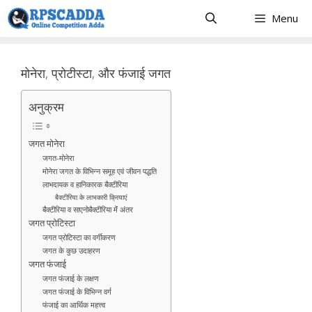
Skip
Menu
to
content
मोनेरा, प्रोटीस्टा, और फंजाई जगत
अनुक्रम
जगत मोनेरा
जगत-मोनेरा
मोनेरा जगत के विभिन्न समूह एवं जीवन पद्धति
लाभदायक व हानिकारक बैक्टीरिया
बैक्टीरिया के लाभकारी क्रियाएं
बैक्टीरिया व साएनोबैक्टीरिया मेंं अंतर
जगत प्रोटिस्टा
जगत प्रोटिस्टा का वर्गीकरण
जगत के कुछ उदाहरण
जगत फंजाई
जगत फंजाई के लक्षण
जगत फंजाई के विभिन्न वर्ग
फंजाई का आर्थिक महत्त्व