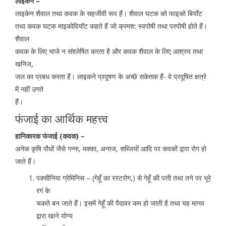
लाइकेन –
लाइकेन शैवाल तथा कवक के सहजीवी रूप हैं। शैवाल घटक को फाइको बियाँट
तथा कवक घटक माइकोवियॉट कहते हैं जो क्रमश: स्वपोषी तथा परपोषी होते हैं।
शैवाल
कवक के लिए भाजे न संश्लेषित करता है और कवक शैवाल के लिए आश्रय तथा
खनिज,
जल का प्रबध करता हैं। लाइकने प्रदूषण के अच्छे सकेतक हैं- वे प्रदूषित क्षत्रे
में नहीं उगते
हैं।
फंजाई का आर्थिक महत्त्व
हानिकारक फंजाई (कवक) –
अनेक कृषि पौधों जैसे गन्ना, मक्का, अनाज, सब्जियों आदि पर कवकों द्वारा रोग हो
जाते हैं।
पक्सीनिया ग्रेमिनिस – (गेहूँ का रस्टरोग,) से गेहूँ की पत्ती तथा तने पर भूरे
रगं के
चकते बन जाते हैं। इसमें गेहूँ की पैदावर कम हो जाती है तथा यह मानव
द्वारा खाने योग्य