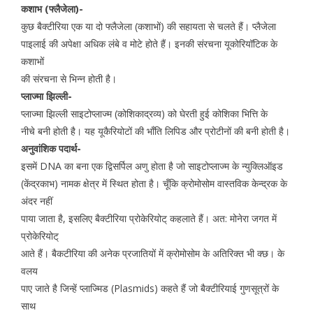
कशाभ (फ्लैजेला)-
कुछ बैक्टीरिया एक या दो फ्लैजेला (कशाभों) की सहायता से चलते हैं। प्लैजेला
पाइलाई की अपेक्षा अधिक लंबे व मोटे होते हैं। इनकी संरचना यूकोरियॉटिक के
कशाभों
की संरचना से भिन्न होती है।
प्लाज्मा झिल्ली-
प्लाज्मा झिल्ली साइटोप्लाज्म (कोशिकाद्रव्य) को घेरती हुई कोशिका भित्ति के
नीचे बनी होती है। यह यूकैरियोटों की भाँति लिपिड और प्रोटीनों की बनी होती है।
अनुवांशिक पदार्थ-
इसमें DNA का बना एक द्विसर्पिल अणु होता है जो साइटोप्लाज्म के न्युक्लिऑइड
(केंद्रकाभ) नामक क्षेत्र में स्थित होता है। चूँकि क्रोमोसोम वास्तविक केन्द्रक के
अंदर नहीं
पाया जाता है, इसलिए बैक्टीरिया प्रोकेरियोट् कहलाते हैं। अत: मोनेरा जगत में
प्रोकेरियोट्
आते हैं। बैकटीरिया की अनेक प्रजातियों में क्रोमोसोम के अतिरिक्त भी क्छ। के
वलय
पाए जाते है जिन्हें प्लाज्मिड (Plasmids) कहते हैं जो बैक्टीरियाई गुणसूत्रों के
साथ