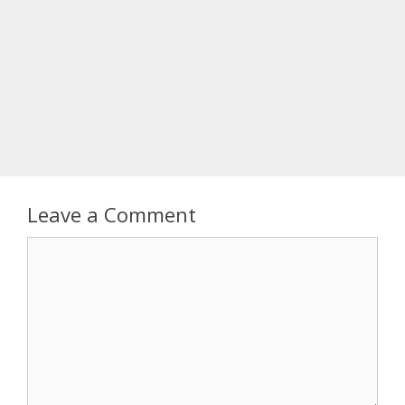
Leave a Comment
Comment