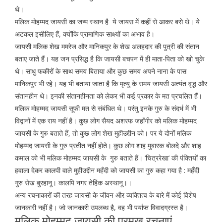
थे।
मलिक मोहम्मद जायसी का जन्म स्थान है ये जायस में कहीं से आकर बसे थे। ये
अटकल इसीलिए हैं, क्योंकि प्रामाणिक साक्ष्यों का अभाव है।
जायसी मलिक शेख ममरेज और मानिकपुर के शेख अलहदार की पुत्री की संतान
बताए जाते हैं। यह जन प्रसिद्ध है कि जायसी बचपन में ही माता-पिता को खो चुके
थे। साधु फकीरों के साथ समय बिताया और कुछ समय अपने नाना के पास
मानिकपुर भी रहे। यह भी बताया जाता है कि मृत्यु के समय जायसी अत्यंत वृद्ध और
संतानहीन थे। इनकी संतानहीनता को लेकर भी कई प्रकार के मत प्रचलित हैं।
मलिक मोहम्मद जायसी सूफी मत से संबंधित थे। परंतु इनके गुरु के संदर्भ में भी
विद्वानों में एक राय नहीं है। कुछ लोग सैयद अशरफ जहाँगीर को मलिक मोहम्मद
जायसी के गुरु बताते हैं, तो कुछ लोग शेख मुहीउद्दीन को। पर ये दोनों मलिक
मोहम्मद जायसी के गुरु प्रतीत नहीं होते। कुछ लोग शाह मुबारक बोलदे और शाह
कमाल को भी मलिक मोहम्मद जायसी के गुरु बताते हैं। ‘चित्ररेखा’ की पंक्तियों का
हवाला देकर कालपी वाले मुहीउद्दीन महँदी को जायसी का गुरु कहा गया है : महँदी
गुरु सेख बुरहानू। कालपि नगर तेहिंक अस्थानू।।
अन्य रचनाकारों की तरह जायसी के जीवन और व्यक्तित्व के बारे में कोई विशेष
जानकारी नहीं है। जो जानकारी उपलब्ध है, वह भी पर्याप्त विवादग्रस्त है।
मलिक मोहम्मद जायसी की प्रमुख रचनाएं