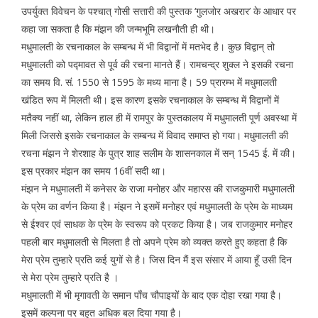
उपर्युक्त विवेचन के पश्चात् गोसी सत्तारी की पुस्तक ‘गुलजोर अखरार’ के आधार पर
कहा जा सकता है कि मंझन की जन्मभूमि लखनौती ही थी।
मधुमालती के रचनाकाल के सम्बन्ध में भी विद्वानों में मतभेद है। कुछ विद्वान् तो
मधुमालती को पद्मावत से पूर्व की रचना मानते हैं। रामचन्द्र शुक्ल ने इसकी रचना
का समय वि. सं. 1550 से 1595 के मध्य माना है। 59 प्रारम्भ में मधुमालती
खंडित रूप में मिलती थी। इस कारण इसके रचनाकाल के सम्बन्ध में विद्वानों में
मतैक्य नहीं था, लेकिन हाल ही में रामपुर के पुस्तकालय में मधुमालती पूर्ण अवस्था में
मिली जिससे इसके रचनाकाल के सम्बन्ध में विवाद समाप्त हो गया। मधुमालती की
रचना मंझन ने शेरशाह के पुत्र शाह सलीम के शासनकाल में सन् 1545 ई. में की।
इस प्रकार मंझन का समय 16वीं सदी था।
मंझन ने मधुमालती में कनेसर के राजा मनोहर और महारस की राजकुमारी मधुमालती
के प्रेम का वर्णन किया है। मंझन ने इसमें मनोहर एवं मधुमालती के प्रेम के माध्यम
से ईश्वर एवं साधक के प्रेम के स्वरूप को प्रकट किया है। जब राजकुमार मनोहर
पहली बार मधुमालती से मिलता है तो अपने प्रेम को व्यक्त करते हुए कहता है कि
मेरा प्रेम तुम्हारे प्रति कई युगों से है। जिस दिन मैं इस संसार में आया हूँ उसी दिन
से मेरा प्रेम तुम्हारे प्रति है ।
मधुमालती में भी मृगावती के समान पाँच चौपाइयों के बाद एक दोहा रखा गया है।
इसमें कल्पना पर बहुत अधिक बल दिया गया है।