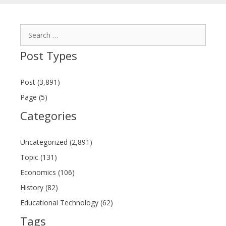
Search
for:
Post Types
Post (3,891)
Page (5)
Categories
Uncategorized (2,891)
Topic (131)
Economics (106)
History (82)
Educational Technology (62)
Tags