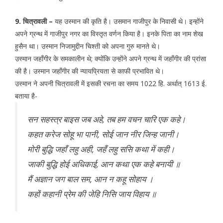
9. चित्रावली –
यह उस्मान की कृति है। उसमान गाजीपुर के निवासी थे। इन्होंने
अपने ग्रन्थ में गाजीपुर नगर का विस्तृत वर्णन किया है। इनके पिता का नाम शेख
हुसैन था। उस्मान निजामुद्दीन चिश्ती को अपना गुरु मानते थे।
उस्मान जहाँगीर के समकालीन थे; क्योंकि उन्होंने अपने ग्रन्थ में जहाँगीर की प्रांसा
की है। उस्मान जहाँगीर की न्यायप्रियता से काफी प्रभावित थे।
उस्मान ने अपनी चित्रावली में इसकी रचना का समय 1022 हि. अर्थात् 1613 ई.
बताया है-
सन सहस्त्र बाइस जब अहे, तब हम वचन चारि एक कहे।
कहत करेज सोहू भा पानी, सोई जान नीर जिन्ह जानी।
मोरी बुद्धि जहाँ लहु अही, जहँ लहु ससि कथा में कही।
जाकी बुद्धि होई अधिकाई, आन कथा एक कहे बनायी ॥
मैं अज्ञान जग बाल सम, आन न कहू सोहाय ।
कहों कहानी प्रेम की जेहि निसि जाय विहाय ॥