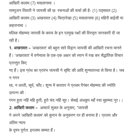
आखिरी कलाम (7) मसलानामा ।
रामपूजन तिवारी ने जायसी की छः रचनाओं की चर्चा की है- (1) पद्मावत (2)
आखिरी कलाम (3) अखरावत (4) चित्ररेखा (5) मसलानामा (6) महिरी बाईसी या
कहरानामा ।
मलिक मोहम्मद जायसी के काव्य के इन प्रमुख पक्षों की विस्तृत जानकारी दी जा
रही है।
1. अखरावत –
‘अखरावत’ को बहुत सारे विद्वान जायसी की आखिरी रचना मानते
हैं। ‘अखरावत’ में वर्णमाला के एक-एक अक्षर को ध्यान में रख कर सैद्धांतिक विचार
प्रस्तुत किए
गए हैं। इस ग्रंथ का प्रारंभ जायसी ने सृष्टि की आदि शून्यावस्था से किया है। जब
न गगन
था, न धरती, सूर्य, चाँद। शून्य में करतार ने प्रथम पैगंबर मोहम्मद की ज्योति
उत्पन्न की :
गगन हुता नहिं महि हुती, हुते चंद नहिं सूर। सेसई अंधकूप महँ रचा मुहम्मद नूर।।
2. आखिरी कलाम –
आचार्य शुक्ल के अनुसार, ‘‘जायसी
ने अपने ‘आखिरी कलाम’ को कुरान के अनुकरण पर ही बनाया है। प्रलय और
अंतिम न्याय
के दृश्य पूर्णत: इस्लाम सम्मत हैं।