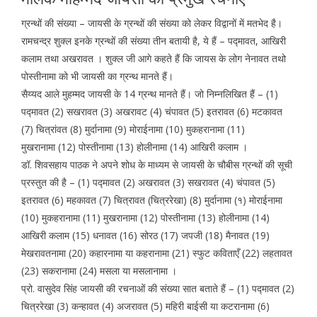
ग्रन्थों की संख्या – जायसी के ग्रन्थों की संख्या को लेकर विद्वानों में मतभेद है।
रामचन्द्र शुक्ल इनके ग्रन्थों की संख्या तीन बतायी है, ये हैं – पद्मावत, आखिरी
कलाम तथा अखरावत । शुक्ल जी आगे कहते हैं कि जायस के लोग नेनावत तथो
पोस्तीनामा को भी जायसी का ग्रन्थ मानते हैं।
सैय्यद आले मुहम्मद जायसी के 14 ग्रन्थ मानते हैं। जो निम्नलिखित हैं – (1)
पद्मावत (2) सखरावत (3) अखरावट (4) चंपावत (5) इतरावत (6) मटकावत
(7) चित्रांवत (8) मुर्दानामा (9) मोराईनामा (10) मुकहरानामा (11)
मुखरानामा (12) पोस्तीनामा (13) होलीनामा (14) आखिरी कलाम ।
डॉ. शिवसहाय पाठक ने अपने शोध के माध्यम से जायसी के चौबीस ग्रन्थों की सूची
प्रस्तुत की है – (1) पद्मावत (2) अखरावत (3) सखरावत (4) चंपावत (5)
इतरावत (6) महकावत (7) चित्रावत (चित्ररेखा) (8) मुर्दानामा (१) मोराईनामा
(10) मुकहरानामा (11) मुखरानामा (12) पोस्तीनामा (13) होलीनामा (14)
आखिरी कलाम (15) धनावत (16) सोरठ (17) जपजी (18) मैनावत (19)
मेखरावतनामा (20) कहारनामा या कहरानामा (21) स्फुट कविताएँ (22) लहतावत
(23) सकरानामा (24) मसला या मसलानामा ।
प्रो. वासुदेव सिंह जायसी की रचनाओं की संख्या सात बताते हैं – (1) पद्मावत (2)
चित्ररेखा (3) कन्हावत (4) अजरावत (5) महिरी बाईसी या कटरानामा (6)