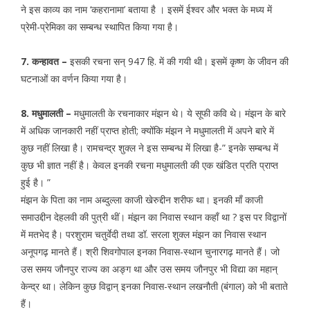
ने इस काव्य का नाम ‘कहरानामा’ बताया है । इसमें ईश्वर और भक्त के मध्य में
प्रेमी-प्रेमिका का सम्बन्ध स्थापित किया गया है।
7. कन्हावत –
इसकी रचना सन् 947 हि. में की गयी थी। इसमें कृष्ण के जीवन की
घटनाओं का वर्णन किया गया है।
8. मधुमालती –
मधुमालती के रचनाकार मंझन थे। ये सूफी कवि थे। मंझन के बारे
में अधिक जानकारी नहीं प्राप्त होती; क्योंकि मंझन ने मधुमालती में अपने बारे में
कुछ नहीं लिखा है। रामचन्द्र शुक्ल ने इस सम्बन्ध में लिखा है-” इनके सम्बन्ध में
कुछ भी ज्ञात नहीं है। केवल इनकी रचना मधुमालती की एक खंडित प्रति प्राप्त
हुई है। ”
मंझन के पिता का नाम अब्दुल्ला काजी खेरुद्दीन शरीफ था। इनकी माँ काजी
समाउद्दीन देहलवी की पुत्री थीं। मंझन का निवास स्थान कहाँ था ? इस पर विद्वानों
में मतभेद है। परशुराम चतुर्वेदी तथा डॉ. सरला शुक्ल मंझन का निवास स्थान
अनूपगढ़ मानते हैं। श्री शिवगोपाल इनका निवास-स्थान चुनारगढ़ मानते हैं। जो
उस समय जौनपुर राज्य का अङ्ग था और उस समय जौनपुर भी विद्या का महान्
केन्द्र था। लेकिन कुछ विद्वान् इनका निवास-स्थान लखनौती (बंगाल) को भी बताते
हैं।