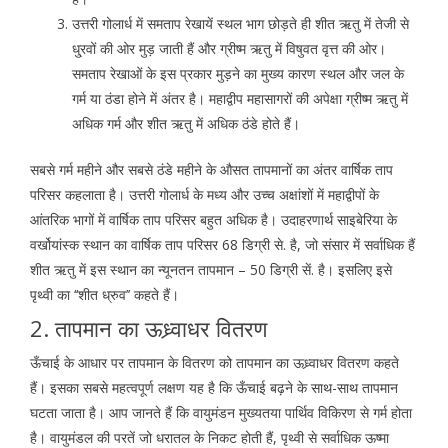
उत्तरी गोलार्ध में समताप रेखायें स्थल भाग छोड़ते ही शीत ऋतु में तेजी से
धु्रवों की ओर मुड़ जाती हैं और ग्रीष्म ऋतु में विषुवत वृत्त की ओर।
समताप रेखाओं के इस प्रकार मुड़ने का मुख्य कारण स्थल और जल के
गर्म या ठंडा होने में अंतर है। महाद्वीप महासागरों की अपेक्षा ग्रीष्म ऋतु में
अधिक गर्म और शीत ऋतु में अधिक ठंडे होते हैं।
सबसे गर्म महीने और सबसे ठंडे महीने के औसत तापमानों का अंतर वार्षिक ताप
परिसर कहलाता है। उत्तरी गोलार्ध के मध्य और उच्च अक्षांशों में महाद्वीपों के
आंतरिक भागों में वार्षिक ताप परिसर बहुत अधिक है। उदाहरणार्थ साइबेरिया के
वर्खोयांस्क स्थान का वार्षिक ताप परिसर 68 डिग्री से. है, जो संसार में सर्वाधिक हैं
शीत ऋतु में इस स्थान का न्यूनतन तापमान – 50 डिग्री सें. है। इसलिए इसे
पृथ्वी का ‘‘शीत ध्रुव’’ कहते हैं।
2. तापमान का ऊध्र्वाधर वितरण
ऊँचाई के आधार पर तापमान के वितरण को तापमान का ऊध्र्वाधर वितरण कहते
हैं। इसका सबसे महत्वपूर्ण लक्षण यह है कि ऊँचाई बढ़ने के साथ-साथ तापमान
घटता जाता है। आप जानते हैं कि वायुमंडन मुख्यतया पार्थिव विकिरण से गर्म होता
है। वायुमंडल की परतें जो धरातल के निकट होती हैं, पृथ्वी से सर्वाधिक ऊष्मा