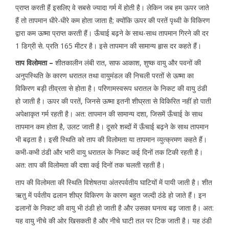
प्राप्त करती हैं इसलिए वे सबसे ज्यादा गर्म में होती है। लेकिन जब हम ऊपर जाते
हैं तो तापमान धीरे-धीरे कम होता जाता है; क्योंकि ऊपर की परतें पृथ्वी के विकिरण
द्वारा कम ऊष्मा प्राप्त करती हैं। ऊँचाई बढ़ने के साथ-साथ तापमान गिरने की दर
1 डिग्री से. प्रति 165 मीटर है। इसे तापमान की सामान्य हृास दर कहते हैं।
ताप विलोमता –
शीतकालीन लंबी रात, साफ आकाश, शुष्क वायु और पवनों की
अनुपस्थिति के कारण धरातल तथा वायुमंडल की निचली परतों से ऊष्मा का
विकिरण बड़ी तीव्रता से होता है। परिणामस्वरूप धरातल के निकट की वायु ठंडी
हो जाती है। ऊपर की परतें, जिनसे ऊष्मा इतनी शीघ्रता से विकिरित नहीं हो पाती
अपेक्षाकृत गर्म रहती है। अत: तापमान की सामान्य दशा, जिसमें ऊँचाई के साथ
तापमान कम होता है, उलट जाती है। दूसरे शब्दों में ऊँचाई बढ़ने के साथ तापमान
भी बढ़ता है। इसी स्थिति को ताप की विलोमता या तापमान व्युत्क्रमण कहते हैं।
कभी-कभी ठंडी और भारी वायु धरातल के निकट कई दिनों तक टिकी रहती है।
अत: ताप की विलोमता की दशा कई दिनों तक चलती रहती है।
ताप की विलोमता की स्थिति विशेषतया अंतरपर्वतीय घाटियों में पायी जाती है। शीत
ऋतु में पर्वतीय ढलान शीघ्र विकिरण के कारण बहुत जल्दी ठंडे हो जाते हैं। इन
ढलानों के निकट की वायु भी ठंडी हो जाती है और उसका घनत्व बढ़ जाता है। अत:
यह वायु नीचे की ओर खिसकती है और नीचे घाटी तल पर टिक जाती है। यह ठंडी