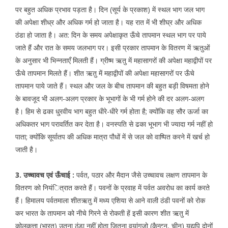
पर बहुत अधिक प्रभाव पड़ता है। दिन (सूर्य के प्रकाश) में स्थल भाग जल भाग
की अपेक्षा शीध्र और अधिक गर्म हो जाता है। यह रात में भी शीघ्र और अधिक
ठंडा हो जाता है। अत: दिन के समय अपेक्षाकृत ऊँचे तापमान स्थल भाग पर पाये
जाते हैं और रात के समय जलभाग पर। इसी प्रकार तापमान के वितरण में ऋतुओं
के अनुसार भी भिन्नताएँ मिलती हैं। ग्रीष्म ऋतु में महासागरों की अपेक्षा महाद्वीपों पर
ऊँचे तापमान मिलते हैं। शीत ऋतु में महाद्वीपों की अपेक्षा महासागरों पर ऊँचे
तापमान पाये जाते हैं। स्थल और जल के बीच तापमान की बहुत बड़ी विषमता होने
के बावजूद भी अलग-अलग प्रकार के भूभागों के भी गर्म होने की दर अलग-अलग
है। हिम से ढका धु्रवीय भाग बहुत धीरे-धीरे गर्म होता है; क्योंकि वह सौर ऊर्जा का
अधिकतर भाग परावर्तित कर देता है। वनस्पति से ढका भूभाग भी ज्यादा गर्म नहीं हो
पाता; क्योंकि सूर्यातप की अधिक मात्रा पौधों में से जल को वाष्पित करने में खर्च हो
जाती है।
3. उच्चावच एवं ऊँचाई :
पर्वत, पठार और मैदान जैसे उच्चावच लक्षण तापमान के
वितरण को नियंित्रात करते हैं। पवनों के प्रवाह में पर्वत अवरोध का कार्य करते
हैं। हिमालय पर्वतमाला शीतऋतु में मध्य एशिया से आने वाली ठंडी पवनों को रोक
कर भारत के तापमान को नीचे गिरने से रोकती हें इसी कारण शीत ऋतु में
कोलकत्ता (भारत) उतना ठंडा नहीं होता जितना वयांगजो (कैन्टन, चीन) यद्यपि दोनों