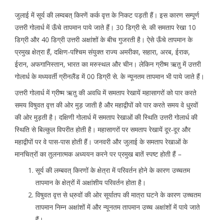
जुलाई में सूर्य की लम्वबत् किरणें कर्क वृत्त के निकट पड़ती हैं। इस कारण सम्पूर्ण
उत्तरी गोलार्ध में ऊँचे तापमान पाये जाते हैं। 30 डिग्री से. की समताप रेखा 10
डिग्री और 40 डिग्री उत्तरी अक्षांशों के बीच गुजरती है। ऐसे ऊँचे तापमान के
प्रमुख क्षेत्रा हैं, दक्षिण-पश्चिम संयुक्त राज्य अमरीका, सहारा, अरब, ईराक,
ईरान, अफगानिस्तान, भारत का मरुस्थल और चीन। लेकिन ग्रीष्म ऋतु में उत्तरी
गोलार्ध के मध्यवर्ती ग्रीनलैंड में 00 डिग्री से. के न्यूनतम तापमान भी पाये जाते हैं।
उत्तरी गोलार्ध में ग्रीष्म ऋतु की अवधि में समताप रेखायें महासागरों को पार करते
समय विषुवत वृत्त की ओर मुड़ जाती है और महाद्वीपों को पार करते समय वे धु्रवों
की ओर मुड़ती है। दक्षिणी गोलार्ध में समताप रेखाओं की स्थिति उत्तरी गोलार्ध की
स्थिति से बिल्कुल विपरीत होती है। महासागरों पर समताप रेखायें दूर-दूर और
महाद्वीपों पर वे पास-पास होती हैं। जनवरी और जुलाई के समताप रेखाओं के
मानचित्रों का तुलनात्मक अध्ययन करने पर प्रमुख बातें स्पष्ट होती हैं –
सूर्य की लम्बवत् किरणों के क्षेत्रा में परिवर्तन होने के कारण उच्चतम
तापमान के क्षेत्रों में अक्षांशीय परिवर्तन होता है।
विषुवत वृत्त से ध्रुवों की ओर सूर्यातप की मात्रा घटने के कारण उच्चतम
तापमान निम्न अक्षांशों में और न्यूनतम तापमान उच्च अक्षांशों में पाये जाते
हैं।