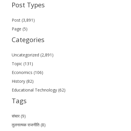
Post Types
Post (3,891)
Page (5)
Categories
Uncategorized (2,891)
Topic (131)
Economics (106)
History (82)
Educational Technology (62)
Tags
संचार (9)
तुलनात्मक राजनीति (8)