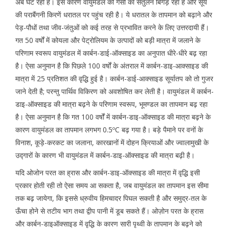
अब घट रही है। इस कारण वायुमंडल की गैंसों का संतुलन बिगड़ रहा है और सूर्य
की पराबैंगनी किरणें धरातल पर पहुंच रही है। ये धरातल के तापमान को बढ़ाने और
पेड़-पौधों तथा जीव-जंतुओं को कई तरह से प्रभावित करने के लिए उत्तरदायी हैं।
गत 50 वर्षों में कोयला और पेट्रोलियम के उत्पादों को बड़ी मात्रा में जलाने के
परिणाम स्वरूप वायुमंडल में कार्बन-डाई-ऑक्साइड का अनुपात धीरे-धीरे बढ़ रहा
है। ऐसा अनुमान है कि पिछले 100 वर्षों के अंतराल में कार्बन-डाइ-आक्साइड की
मात्रा में 25 प्रतिशत की वृद्धि हुई है। कार्बन-डाई-आक्साइड सूर्यातप को तो गुजर
जाने देती है; परन्तु पार्थिव विकिरण को अवशोषित कर लेती है। वायुमंडल में कार्बन-
डाइ-ऑक्साइड की मात्रा बढ़ने के परिणाम स्वरूप, भूमण्डल का तापमान बढ़ रहा
है। ऐसा अनुमान है कि गत 100 वर्षों में कार्बन-डाइ-ऑक्साइड की मात्रा बढ़ने के
कारण वायुमंडल का तापमान लगभग 0.5ºC बढ़ गया है। बड़े पैमाने पर वनों के
विनाश, कूड़े-करकट का जलाना, कारखानों में दोहन क्रियाओं और ज्वालामुखी के
उद्गारों के कारण भी वायुमंडल में कार्बन-डाइ-ऑक्साइड की मात्रा बढ़ी है।
यदि ओजोन परत का ह्रास और कार्बन-डाइ-ऑक्साइड की मात्रा में वृद्धि इसी
प्रकार होती रही तो ऐसा समय आ सकता है, जब वायुमंडल का तापमान इस सीमा
तक बढ़ जायेगा, कि इससे ध्रुवीय हिमचादर पिघल सकती है और समुद्र-तल के
ऊँचा होने से तटीय भाग तथा द्वीप पानी में डूब सकते हैं। ओज़ोन परत के ह्रास
और कार्बन-डाइऑक्साइड में वृद्धि के कारण सारी पृथ्वी के तापमान के बढ़ने को