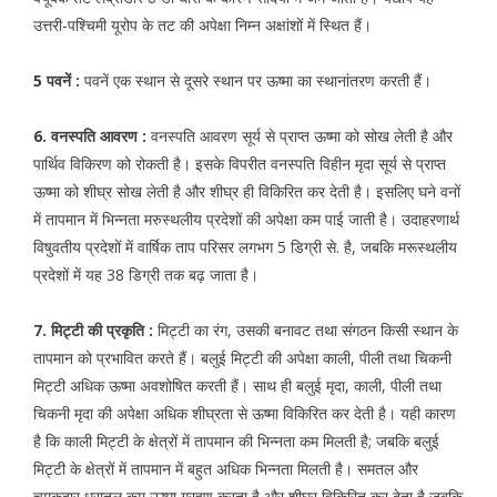
उत्तरी-पश्चिमी यूरोप के तट की अपेक्षा निम्न अक्षांशों में स्थित हैं।
5 पवनें :
पवनें एक स्थान से दूसरे स्थान पर ऊष्मा का स्थानांतरण करती हैं।
6. वनस्पति आवरण :
वनस्पति आवरण सूर्य से प्राप्त ऊष्मा को सोख लेती है और
पार्थिव विकिरण को रोकती है। इसके विपरीत वनस्पति विहीन मृदा सूर्य से प्राप्त
ऊष्मा को शीघ्र सोख लेती है और शीघ्र ही विकिरित कर देती है। इसलिए घने वनों
में तापमान में भिन्नता मरुस्थलीय प्रदेशों की अपेक्षा कम पाई जाती है। उदाहरणार्थ
विषुवतीय प्रदेशों में वार्षिक ताप परिसर लगभग 5 डिग्री से. है, जबकि मरूस्थलीय
प्रदेशों में यह 38 डिग्री तक बढ़ जाता है।
7. मिट्टी की प्रकृति :
मिट्टी का रंग, उसकी बनावट तथा संगठन किसी स्थान के
तापमान को प्रभावित करते हैं। बलुई मिट्टी की अपेक्षा काली, पीली तथा चिकनी
मिट्टी अधिक ऊष्मा अवशोषित करती हैं। साथ ही बलुई मृदा, काली, पीली तथा
चिकनी मृदा की अपेक्षा अधिक शीघ्रता से ऊष्मा विकिरित कर देती है। यही कारण
है कि काली मिट्टी के क्षेत्रों में तापमान की भिन्नता कम मिलती है; जबकि बलुई
मिट्टी के क्षेत्रों में तापमान में बहुत अधिक भिन्नता मिलती है। समतल और
चमकदार धरातल कम ऊष्मा ग्रहण करता है और शीघ्र विकिरित कर देता है जबकि