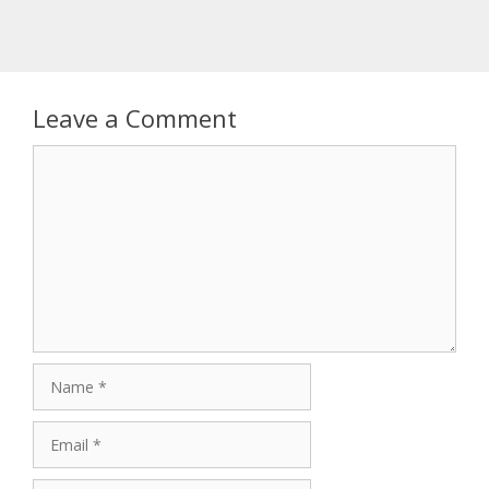
Leave a Comment
Comment
Name
Email