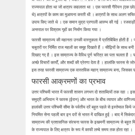
राज्यपाल होता था जो क्षत्रप कहलाता था । एक फारसी गैरियन (एक छोट
थे) क्षत्रपों के काम का मुआयना करती थी । क्षत्रपों के साथ अलग स
उपाय किए जाते थे । एक समान मुद्रा प्रणाली आरम्भ की गई । रजवाड़ों 
अन्तराल पर विश्राम गृहों का निर्माण किया गया ।
फारसी साम्राज्य की महानता उनकी वास्तुकला में प्रतिबिंबित होती है । प
चबुतरों पर निर्मित राज महलों का समूह दिखाते हैं । सीढ़ियों के साथ बनी प
दिखाए गए है । इस साम्राज्य के वैविध पूर्ण चरित्र का पता चलता है
अच्छे विचारों कार्यों, और शब्दों की प्रेरणा देता है । हालांकि फारस से
इस तरह फारसी साम्राज्य एक वास्तविक महान् साम्राज्य बना, जिसका प्र
फारसी आक्रमणों का प्रभाव
उत्तर पश्चिमी भारत में फारसी शासन लगभग दो शताब्दियों तक रहा । इस द
समुद्री अभियान ने फारस (ईरान) और भारत के बीच व्यापार और वाणिज्य को
हालांकी उत्तर पश्चिमी सीमा के पर्वतीय दरें बहुत पहले से इस्तेमाल कि
नियमित सेना पहली बार इन दरों से भारत में दाखिल हुई । बाद में सिक
साम्राज्य की प्रशासनिक संरचना फारस के इखमनी साम्राज्य से बहुत 
के राज्यपाल के लिए क्षत्रप के रूप में काफी लम्बे समय तक होता रहा ।