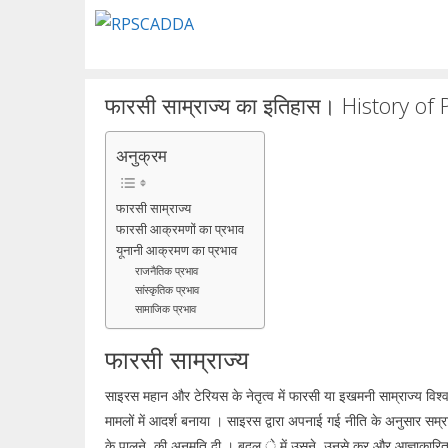
Skip
to
content
फारसी साम्राज्य का इतिहास। History of
अनुक्रम
फारसी साम्राज्य
फारसी आक्रमणों का प्रभाव
यूनानी आक्रमण का प्रभाव
राजनैतिक प्रभाव
सांस्कृतिक प्रभाव
सामाजिक प्रभाव
फारसी साम्राज्य
साइरस महान और टेरियस के नेतृत्व में फारसी या इखमनी साम्राज्य विश्व के
मामलों में आदर्श बनाया । साइरस द्वारा अपनाई गई नीति के अनुसार सम्
के पालने की अनुमति दी । बदल े में उसने उनसे कर और आज्ञाकारिता चा