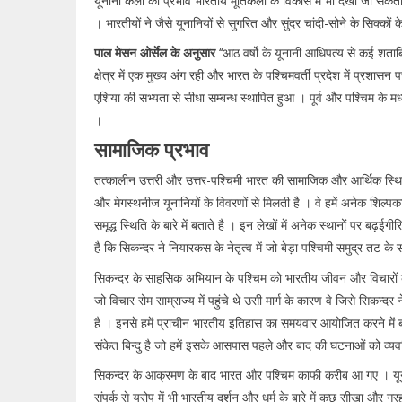
यूनानी कला का प्रभाव भारतीय मूर्तिकला के विकास में भी देखा जा सकता
। भारतीयों ने जैसे यूनानियों से सुगरित और सुंदर चांदी-सोने के सिक्को
पाल मेसन ओर्सेल के अनुसार
‘‘आठ वर्षो के यूनानी आधिपत्य से कई शताब्द
क्षेत्र में एक मुख्य अंग रही और भारत के पश्चिमवर्ती प्रदेश में प्रशास
एशिया की सभ्यता से सीधा सम्बन्ध स्थापित हुआ । पूर्व और पश्चिम के मध्
।
सामाजिक प्रभाव
तत्कालीन उत्तरी और उत्तर-पश्चिमी भारत की सामाजिक और आर्थिक स्थितिय
और मेगस्थनीज यूनानियों के विवरणों से मिलती है । वे हमें अनेक शिल्पक
समृद्ध स्थिति के बारे में बताते है । इन लेखों में अनेक स्थानों पर बढ़ईग
है कि सिकन्दर ने नियारकस के नेतृत्व में जो बेड़ा पश्चिमी समुद्र तट क
सिकन्दर के साहसिक अभियान के पश्चिम को भारतीय जीवन और विचारों के 
जो विचार रोम साम्राज्य में पहुंचे थे उसी मार्ग के कारण वे जिसे सिकन्दर
है । इनसे हमें प्राचीन भारतीय इतिहास का समयवार आयोजित करने में
संकेत बिन्दु है जो हमें इसके आसपास पहले और बाद की घटनाओं को व्यवस
सिकन्दर के आक्रमण के बाद भारत और पश्चिम काफी करीब आ गए । यून
संपर्क से युरोप में भी भारतीय दर्शन और धर्म के बारे में कुछ सीखा और