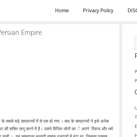
Home
Privacy Policy
DIS
 Persian Empire
S
f
P
P
U
T
 सबसे बड़े साम्राज्यों में से एक हो गया । बाद के साम्राज्यों ने इसे अनेक
E
राट की शक्ति लागू करने में है। उसने विजित लोगों का े अपने रिवाज और धर्म
H
ही । यह साम्राज्य क्षत्रपी नामक रजवाड़ों में बंटा था, जिसका प्रमुख