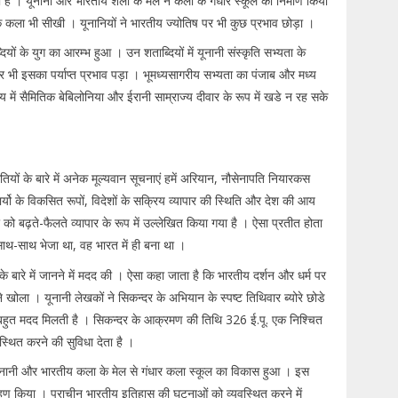
 है । यूनानी और भारतीय शैली के मेल ने कला के गंधार स्कूल का निर्माण किया
ं के कला भी सीखी । यूनानियों ने भारतीय ज्योतिष पर भी कुछ प्रभाव छोड़ा ।
ियों के युग का आरम्भ हुआ । उन शताब्दियों में यूनानी संस्कृति सभ्यता के
न पर भी इसका पर्याप्त प्रभाव पड़ा । भूमध्यसागरीय सभ्यता का पंजाब और मध्य
य में सैमितिक बेबिलोनिया और ईरानी साम्राज्य दीवार के रूप में खडे न रह सके
ों के बारे में अनेक मूल्यवान सूचनाएं हमें अरियान, नौसेनापति नियारकस
ार्यो के विकसित रूपों, विदेशों के सक्रिय व्यापार की स्थिति और देश की आय
ीरि को बढ़ते-फैलते व्यापार के रूप में उल्लेखित किया गया है । ऐसा प्रतीत होता
े साथ-साथ भेजा था, वह भारत में ही बना था ।
बारे में जानने में मदद की । ऐसा कहा जाता है कि भारतीय दर्शन और धर्म पर
 ने खोला । यूनानी लेखकों ने सिकन्दर के अभियान के स्पष्ट तिथिवार ब्योरे छोडे
 बहुत मदद मिलती है । सिकन्दर के आक्रमण की तिथि 326 ई.पू. एक निश्चित
्थित करने की सुविधा देता है ।
ानी और भारतीय कला के मेल से गंधार कला स्कूल का विकास हुआ । इस
 ग्रहण किया । प्राचीन भारतीय इतिहास की घटनाओं को व्यवस्थित करने में