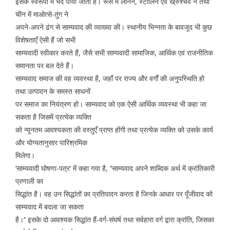
इसके स्वरूपों में भेद पाया जाता है। रूस में लेनिन, स्टालिन एवं ख्रुश्चेव ने तथा
चीन में माओत्से-तुंग ने
अपने-अपने ढंग से साम्यवाद की व्याख्या की। स्थानीय भिन्नता के बावजूद भी कुछ
विशेषताएँ ऐसी हैं जो सभी
साम्यवादी स्वीकार करते हैं, जैसे सभी साम्यवादी सामाजिक, आर्थिक एवं राजनीतिक
समानता पर बल देते हैं।
साम्यवाद समाज की वह व्यवस्था है, जहाँ पर राज्य और वर्गों की अनुपस्थिति हो
तथा उत्पादन के समस्त साधनों
पर समाज का नियंत्रण हो। साम्यवाद को एक ऐसी आर्थिक व्यवस्था भी कहा जा
सकता है जिसमें प्रत्येक व्यक्ति
को न्यूनतम आवश्यकता की वस्तुएँ प्राप्त होंगी तथा प्रत्येक व्यक्ति को उसके कार्य
और योग्यतानुसार पारिश्रमिक
मिलेगा।
‘साम्यवादी घोषणा-पत्र’ में कहा गया है, ‘‘साम्यवाद अपने शाब्दिक अर्थ में क्रांतिकारी
प्रणाली का
सिद्धांत है। वह उन सिद्धांतों का प्रतिपादन करता है जिनके आधार पर पूँजीवाद को
साम्यवाद में बदला जा सकता
है।’’ इसके दो आवश्यक सिद्धांत हैं-वर्ग-संघर्ष तथा सर्वहारा वर्ग द्वारा क्रांति, जिसका