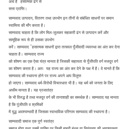
अर्थ है ¯हसात्मक ढंग से
सत्ता प्राप्ति।
साम्यवाद उत्पादन, वितरण तथा उपभोग इन तीनों से संबंधित साधनों पर समान
स्वामित्व की माँग करता है।
साम्यवाद चाहता है कि लोग मिल-जुलकर सहकारी ढंग से उत्पादन करें और
सामूहिक रूप से ही उसका उपभोग
करें। साम्यवाद ¯हसात्मक साधनों द्वारा तत्काल पूँजीवादी व्यवस्था का अंत कर देना
चाहता है। साम्यवाद राज्य
को शोषण का एक ऐसा यंत्र मानता है जिसकी सहायता से पूँजीपति वर्ग मजदूर वर्ग
का शोषण करता है। अतः यह राज्य का अंत कर देने के पक्ष में है। वे मानते हैं कि
साम्यवाद की स्थापना होने पर राज्य अपने आप विलुप्त
हो जाएगा। साम्यवाद धर्म-विरोधी विचारधारा भी है। यह धर्म को जनता के लिए
अफीम मानता है। यह प्रजातंत्र
के भी विरुद्ध है तथा मजदूर वर्ग की तानाशाही का समर्थक है। साम्यवाद यह मानता
है कि पूंजीपति व श्रमिकों
में युद्ध अवश्यम्भावी है जिसका स्वाभाविक परिणाम साम्यवाद की स्थापना है।
साम्यवादी समाज एक पूर्ण स्वतंत्र
समाज होगा तथा उसमें व्यक्ति पर किसी बाहरी बंधन या नियंत्रण की आवश्यकता