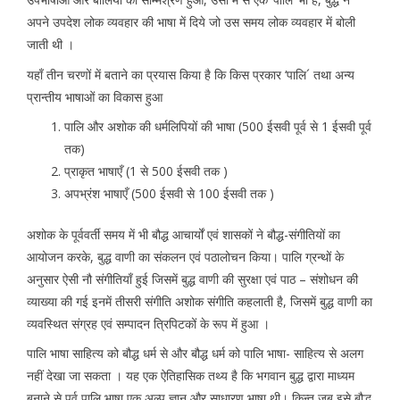
अपने उपदेश लोक व्यवहार की भाषा में दिये जो उस समय लोक व्यवहार में बोली
जाती थी ।
यहाँ तीन चरणों में बताने का प्रयास किया है कि किस प्रकार ‘पालि´ तथा अन्य
प्रान्तीय भाषाओं का विकास हुआ
पालि और अशोक की धर्मलिपियों की भाषा (500 ईसवी पूर्व से 1 ईसवी पूर्व
तक)
प्राकृत भाषाएँ (1 से 500 ईसवी तक )
अपभ्रंश भाषाएँ (500 ईसवी से 100 ईसवी तक )
अशोक के पूर्ववर्ती समय में भी बौद्ध आचार्यों एवं शासकों ने बौद्ध-संगीतियों का
आयोजन करके, बुद्ध वाणी का संकलन एवं पठालोचन किया। पालि ग्रन्थों के
अनुसार ऐसी नौ संगीतियाँ हुई जिसमें बुद्ध वाणी की सुरक्षा एवं पाठ – संशोधन की
व्याख्या की गई इनमें तीसरी संगीति अशोक संगीति कहलाती है, जिसमें बुद्ध वाणी का
व्यवस्थित संग्रह एवं सम्पादन त्रिपिटकों के रूप में हुआ ।
पालि भाषा साहित्य को बौद्ध धर्म से और बौद्ध धर्म को पालि भाषा- साहित्य से अलग
नहीं देखा जा सकता । यह एक ऐतिहासिक तथ्य है कि भगवान बुद्ध द्वारा माध्यम
बनाने से पूर्व पालि भाषा एक अल्प ज्ञान और साधारण भाषा थी। किन्तु जब इसे बौद्ध