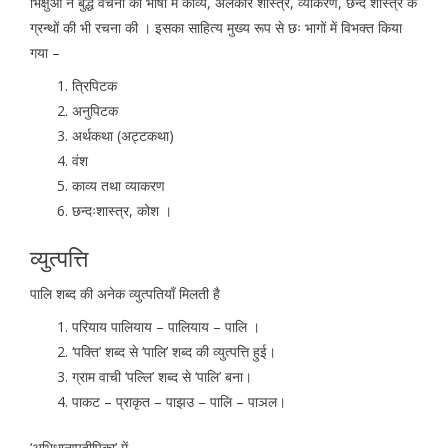
भिक्षुओं ने बुद्ध वचनों की भाषा में काव्य, अलंकार शास्त्र, व्याकरण, छन्द शास्त्र के
ग्रन्थों की भी रचना की । इसका साहित्य मुख्य रूप से छः भागों में विभक्त किया
गया –
त्रिपिटक
अनुपिटक
अर्थकथा (अट्टकथा)
वंश
काव्य तथा व्याकरण
छन्दःशास्त्र, कोश ।
व्युत्पत्ति
पालि शब्द की अनेक व्युत्पतियाँ मिलती है
परियाय पालियाय – पालियाय – पालि ।
‘पक्ति’ शब्द से ‘पालि’ शब्द की व्युत्पत्ति हुई।
ग्राम वाची ‘पल्लि’ शब्द से ‘पालि’ बना।
पाकट – प्राकृत – पाझउ – पालि – पाञल।
‘अभिधानप्पदीपिका’ में