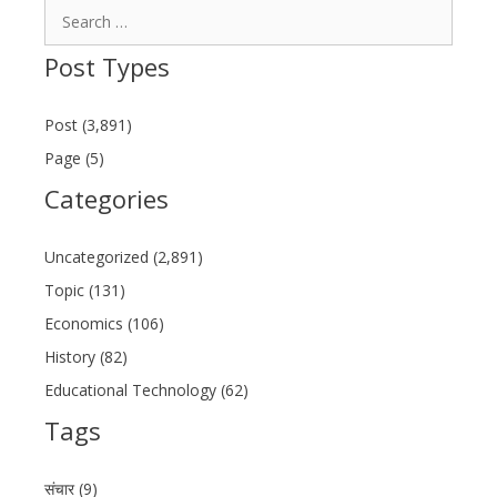
Search
for:
Post Types
Post (3,891)
Page (5)
Categories
Uncategorized (2,891)
Topic (131)
Economics (106)
History (82)
Educational Technology (62)
Tags
संचार (9)