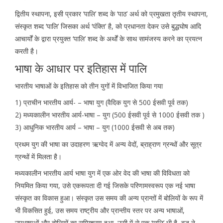
द्वितीय स्थापना, इसी प्रकार ‘पालि’ शब्द के ‘पाठ’ अर्थ को प्रमुखता तृतीय स्थापना,
संस्कृत शब्द ‘पालि’ जिसका अर्थ ‘पंक्ति’ है, को प्रधानता देकर उसे बुद्धघोष आदि
आचार्यों के द्वारा प्रयुक्त ‘पालि’ शब्द के अर्थों के साथ सामंजस्य करने का प्रयत्न
करती है।
भाषा के आधार पर इतिहास में पालि
भारतीय भाषाओं के इतिहास को तीन युगों में विभाजित किया गया
1) प्राचीन भारतीय आर्य- – भाषा युग (वैदिक युग से 500 ईसवी पूर्व तक)
2) मध्यकालीन भारतीय आर्य-भाषा – युग (500 ईसवी पूर्व से 1000 ईसवी तक )
3) आधुनिक भारतीय आर्य – भाषा – युग (1000 ईसवी से अब तक)
प्रथम युग की भाषा का उदाहरण ऋग्वेद में अन्य वेदों, ब्राह्राण ग्रन्थों और सूत्र
ग्रन्थों में मिलता है।
मध्यकालीन भारतीय आर्य भाषा युग में एक ओर वेद की भाषा की विविधता को
नियमित किया गया, उसे एकरूपता दी गई जिसके परिणामस्वरूप एक नई भाषा
संस्कृत का विकास हुआ। संस्कृत उस समय की अन्य प्रान्तों में बोलियों के रूप में
भी विकसित हुई, उस समय राष्ट्रीय और प्रान्तीय स्तर पर अन्य भाषाओं,
उपभाषाओं और बोलियों का सम्मिश्रण हुआ, उसी में से एक ‘पालि’ भी है, बुद्ध ने