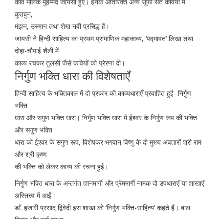
कवि मलिक मुहम्मद जायसी हुए। इनके अतिरिक्त अन्य सूफी संत कवियों में
कुतबुन,
मंझन, उस्मान तथा शेख नवी प्रसिद्ध हैं।
जायसी ने हिन्दी साहित्य का प्रथम प्रामाणिक महाकाव्य, ‘पद्मावत’ लिखा तथा
दोहा-चौपाई शैली में
काव्य रचकर तुलसी जैसे कवियों को प्रेरणा दी।
निर्गुण भक्ति धारा की विशेषताएँ
हिन्दी साहित्य के भक्तिकाल में दो प्रकार की काव्यधाराएँ प्रवाहित हुईं- निर्गुण
भक्ति
धारा और सगुण भक्ति धारा। निर्गुण भक्ति धारा में ईश्वर के निर्गुण रूप की भक्ति
और सगुण भक्ति
धारा को ईश्वर के सगुण रूप, विशेषकर भगवान् विष्णु के दो मुख्य अवतारों श्री राम
और श्री कृष्ण
की भक्ति को लेकर काव्य की रचना हुई।
निर्गुण भक्ति धारा के अन्तर्गत ज्ञानमार्गी और प्रेममार्गी नामक दो उपधाराएँ या शाखाएँ
अस्तित्त्व में आईं।
डाॅ. हजारी प्रसाद द्विवेदी इस शाखा को ‘निर्गुण भक्ति-साहित्य’ कहते हैं। बाल