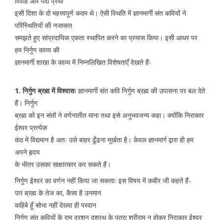
विवाह और पर्दा प्रथा
इसी दिशा के दो महत्त्वपूर्ण कदम थे। ऐसी स्थिति में ज्ञानमार्गी संत कवियों ने
परिस्थितियों की नजाकत
समझते हुए सांप्रदायिक एकता स्थापित करने का प्रयास किया। इसी आधर पर
हम निर्गुण काव्य की
ज्ञानमार्गी शाखा के काव्य में निम्नलिखित विशेषताएँ देखते हैंः
1. निर्गुण ब्रह्म में विश्वासः
ज्ञानमार्गी संत कवि निर्गुण ब्रह्म की उपासना पर बल देते
हैं। निर्गुण
ब्रह्म को इन संतों ने वर्णनातीत माना तथा इसे अनुभवजन्य कहा। क्योंकि निराकार
ईश्वर प्रत्येक
कंठ में विद्यमान है अतः उसे बाहर ढूँढना मूर्खता है। केवल ज्ञानमार्ग द्वारा ही हम
अपने हृदय
के भीतर उसका साक्षात्कार कर सकते हैं।
निर्गुण ईश्वर का वर्णन नहीं किया जा सकताः इस विषय में कबीर जी कहते हैं-
पार ब्रह्म के तेज का, कैसा है उनमान
कहिबे हूँ सोभा नहीं देख्या ही परवान
निर्गुण संत कवियों के राम दरशन दशरथ के पुत्रा श्रीराम न होकर निराकार ईश्वर