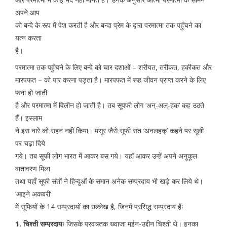
अपने आप
को बन्दे के रूप में पेश करती है और बन्दा प्रेम के द्वारा परमात्मा तक पहुँचने का
यत्न करता
है।
परमात्मा तक पहुँचने के लिए बन्दे को चार दशाओं – शरीयत, तरीकत, हकीकत और
मारपफत – को पार करना पड़ता है। मारपफत में रूह जीवन प्राप्त करने के लिए
फना हो जाती
है और परमात्मा में विलीन हो जाती है। तब सूपफी लोग ‘अन्-अल्-हक’ कह उठते
हैं। इस्लाम
ने इस नारे को सहन नहीं किया। मंसूर जैसे सूफी संत ‘अनलहक्’ कहने पर सूली
पर चढ़ा दिये
गये। तब सूफी लोग भारत में आकर बस गये। यहाँ आकर उन्हें अपने अनुकूल
वातावरण मिला
तथा यहाँ सूफी संतों ने हिन्दुओं के समान अनेक सम्प्रदाय भी खड़े कर लिये थे।
‘आइने अकबरी’
में सूफियों के 14 सम्प्रदायों का उल्लेख है, जिनमें प्रसिद्ध सम्प्रदाय हैंः
1. चिश्ती सम्प्रदायः
जिसके प्रवत्र्तक ख्वाजा मुईन-उद्दीन चिश्ती थे। इनका