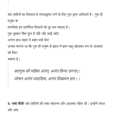
संत कवियों का विश्वास है भगवद्कृपा पाने के लिए गुरू कृपा अनिवार्य है। गुरू ही
मनुष्य के
मानसिक एवं शारीरिक विकारों को दूर कर सकता है।
गुरू कुम्हार शिष कुंभ है गढि़ गढि़ काढ़ै खोट
अन्तर हाथ सहार दै बाहर वाहै चोट
उनका मानना था कि गुरू ही मनुष्य के हृदय में ज्ञान चक्षु खोलकर मन के अंधकार
को मिटा
सकता है।
सतगुरू की महिमा अनंत, अनंत किया उपगाए।
लोचन अनंत उघाडि़या, अनंत दिखावन हार।।
6. भाषा शैलीः
संत कवियों की भाषा संवतन्त और आडम्बर रहित थी। इन्होंने सरल
और आम