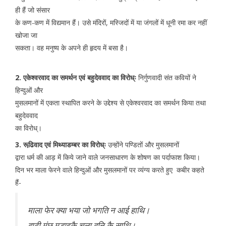
ही हैं जो संसार
के कण-कण में विद्यमान हैं। उसे मंदिरों, मस्जिदों में या जंगलों में धूनी रमा कर नहीं
खोजा जा
सकता। वह मनुष्य के अपने ही हृदय में बसा है।
2. एकेश्वरवाद का समर्थन एवं बहुदेववाद का विरोध्ः
निर्गुणवादी संत कवियों ने
हिन्दुओं और
मुसलमानों में एकता स्थापित करने के उद्देश्य से एकेश्वरवाद का समर्थन किया तथा
बहुदेववाद
का विरोध्।
3. रूढि़वाद एवं मिथ्याडम्बर का विरोध्ः
उन्होंने पण्डितों और मुसलमानों
द्वारा धर्म की आड़ में किये जाने वाले जनसाधारण के शोषण का पर्दाफाश किया।
दिन भर माला फेरने वाले हिन्दुओं और मुसलमानों पर व्यंग्य करते हुए कबीर कहते
हैं-
माला फेर क्या भया जो भगति न आई हाथि।
दाढ़ी मूंछ मुड़ाइकै चला दुनि कै साथि।