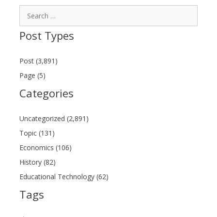
Search
for:
Post Types
Post (3,891)
Page (5)
Categories
Uncategorized (2,891)
Topic (131)
Economics (106)
History (82)
Educational Technology (62)
Tags