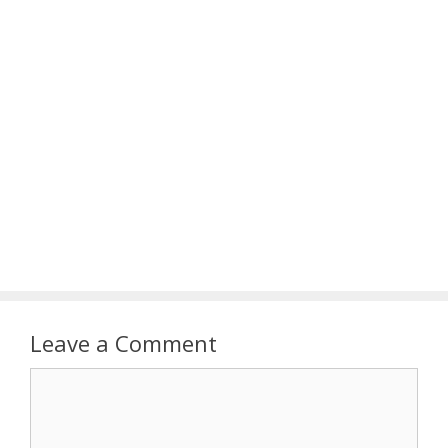
Leave a Comment
Comment