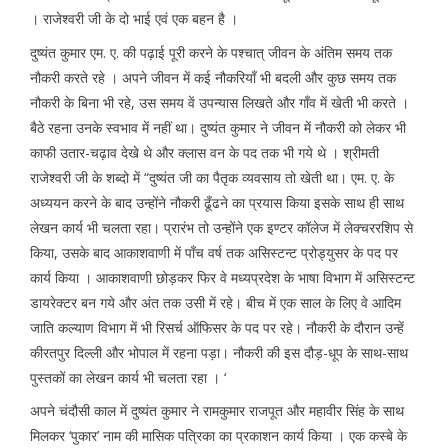
। राजेश्वरी जी के दो भाई एवं एक बहन है ।
दुष्यंत कुमार एम. ए. की पढ़ाई पूरी करने के पश्चात् जीवन के अंतिम समय तक
नौकरी करते रहे । अपने जीवन में कई नौकरियाँ भी बदली और कुछ समय तक
नौकरी के बिना भी रहे, उस समय वें उपन्यास लिखते और गाँव में खेती भी करते ।
बैठे रहना उनके स्वभाव में नहीं था। दुष्यंत कुमार ने जीवन में नौकरी को लेकर भी
काफी उतार-चढ़ाव देखे थे और क्लास वन के पद तक भी गये थे । श्रीमती
राजेश्वरी जी के शब्दो में “दुष्यंत जी का पैतृक व्यवसाय तो खेती था। एम. ए. के
अध्ययन करने के बाद उन्होंने नौकरी ढूँढने का प्रयास किया इसके साथ ही साथ
लेखन कार्य भी चलता रहा। प्रारंभ तो उन्होंने एक इण्टर कॉलेज में लेक्चररशिप से
किया, उसके बाद आकाशवाणी में पाँच वर्ष तक असिस्टन्ट प्रोड्युसर के पद पर
कार्य किया । आकाशवाणी छोड़कर फिर वे मध्यप्रदेश के भाषा विभाग में असिस्टन्ट
डायरेक्टर बन गये और अंत तक उसी में रहे। बीच में एक साल के लिए वे आदिम
जाति कल्याण विभाग में भी रिसर्च ऑफिसर के पद पर रहे। नौकरी के दौरान उन्हें
कीरतपुर दिल्ली और भोपाल में रहना पड़ा। नौकरी की इस दौड़-धूप के साथ-साथ
पुस्तकों का लेखन कार्य भी चलता रहा । ‘
अपने चंदौसी काल में दुष्यंत कुमार ने रामकुमार राजपूत और महावीर सिंह के साथ
मिलकर ‘पुकार’ नाम की मासिक पत्रिका का प्रकाशन कार्य किया । एक कस्बे के