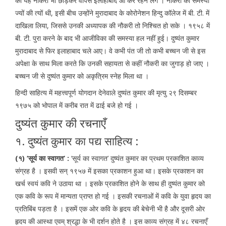
की यह नौकरी भी छोड़कर वापस इलाहाबाद आ कर रहने लगे । नौकरी की समस्या
ज्यों की त्यों थी, इसी बीच उन्होंने मुरादाबाद के कोरोनेशन हिन्दु कॉलेज में बी. टी. में
दाखिला लिया, जिससे उनकी अध्यापक की नौकरी तो निश्चित हो सके । १९५८ में
बी. टी. पुरा करने के बाद भी आजीविका की समस्या हल नहीं हुई। दुष्यंत कुमार
मुरादाबाद से फिर इलाहाबाद चले आए। वे कभी पंत जी तो कभी बच्चन जी से इस
अपेक्षा के साथ मिला करते कि उनकी सहायता से कहीं नौकरी का जुगाड़ हो जाए ।
बच्चन जी से दुष्यंत कुमार को अकृत्रिम स्नेह मिला था ।
हिन्दी साहित्य में महत्त्वपूर्ण योगदान देनेवाले दुष्यंत कुमार की मृत्यु २९ दिसम्बर
१९७५ को भोपाल में करीब रात में ढाई बजे हो गई ।
दुष्यंत कुमार की रचनाएँ
१. दुष्यंत कुमार का पद्य साहित्य :
(१) ‘सूर्य का स्वागत’ :
‘सूर्य का स्वागत’ दुष्यंत कुमार का प्रथम प्रकाशित काव्य
संग्रह है । इसवी सन् १९५७ में इसका प्रकाशन हुआ था। इसके प्रकाशन का
खर्च स्वयं कवि ने उठाया था । इसके प्रकाशित होने के साथ ही दुष्यंत कुमार को
एक कवि के रूप में मान्यता प्राप्त हो गई । इसकी रचनाओं में कवि के युवा हृदय का
प्रतिबिंब पड़ता है । इसमें एक ओर कवि के हृदय की बेचेनी भी है और दूसरी ओर
हृदय की आस्था एवम् श्रद्धा के भी दर्शन होते है । इस काव्य संग्रह में ४८ रचनाएँ