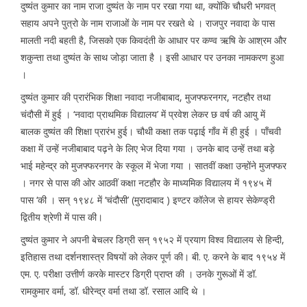
दुष्यंत कुमार का नाम राजा दुष्यंत के नाम पर रखा गया था, क्योंकि चौधरी भगवत्
सहाय अपने पुत्रो के नाम राजाओं के नाम पर रखते थे । राजपुर नवादा के पास
मालती नदी बहती है, जिसको एक किवदंती के आधार पर कण्व ऋषि के आश्रम और
शकुन्ता तथा दुष्यंत के साथ जोड़ा जाता है । इसी आधार पर उनका नामकरण हुआ
।
दुष्यंत कुमार की प्रारंभिक शिक्षा नवादा नजीबाबाद, मुजफ्फरनगर, नटहौर तथा
चंदौसी में हुई । ‘नवादा प्राथमिक विद्यालय’ में प्रवेश लेकर छ वर्ष की आयु में
बालक दुष्यंत की शिक्षा प्रारंभ हुई। चौथी कक्षा तक पढ़ाई गाँव में ही हुई । पाँचवी
कक्षा में उन्हें नजीबाबाद पढ़ने के लिए भेज दिया गया । उनके बाद उन्हें तथा बड़े
भाई महेन्द्र को मुजफ्फरनगर के स्कूल में भेजा गया । सातवीं कक्षा उन्होंने मुजफ्फर
। नगर से पास की ओर आठवीं कक्षा नटहौर के माध्यमिक विद्यालय में १९४५ में
पास ‘की । सन् १९४८ में ‘चंदौसी’ (मुरादाबाद ) इण्टर कॉलेज से हायर सेकेण्ड्री
द्वितीय श्रेणी में पास की।
दुष्यंत कुमार ने अपनी बेचलर डिग्री सन् १९५२ में प्रयाग विश्व विद्यालय से हिन्दी,
इतिहास तथा दर्शनशास्त्र विषयों को लेकर पूर्ण की। बी. ए. करने के बाद १९५४ में
एम. ए. परीक्षा उत्तीर्ण करके मास्टर डिग्री प्राप्त की । उनके गुरूओं में डॉ.
रामकुमार वर्मा, डॉ. धीरेन्द्र वर्मा तथा डॉ. रसाल आदि थे ।