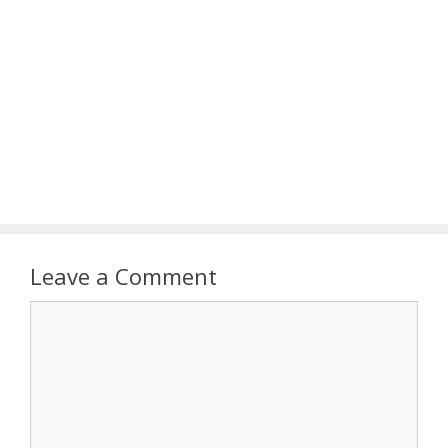
Leave a Comment
Comment