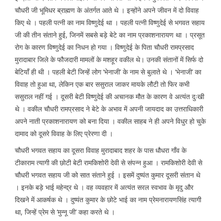
चौधरी जी भूमिधर ब्राह्मण के अंतर्गत आते थे । इन्होंने अपने जीवन में दो विवाह
किए थे । पहली पत्नी का नाम विष्णुदेई था । पहली पत्नी विष्णुदेई से भगवत सहाय
जी की तीन संताने हुई, जिनमें सबसे बड़े बेटे का नाम प्रकाशनारायण था । प्रसूत
रोग के कारण विष्णुदेई का निधन हो गया । विष्णुदेई के पिता चौधरी रामप्रसाद
मुरादाबार जिले के फौजदारी मामलों के मशहूर वकील थे। उनकी संतानों में सिर्फ दो
बेटियाँ ही थी । पहली बेटी जिन्हें लोग ‘भेनाजी’ के नाम से बुलाते थे । ‘भेनाजी’ का
विवाह तो हुआ था, लेकिन एक बार ससुराल जाकर मायके लौटी तो फिर कभी
ससुराल नहीं गई । दूसरी बेटी विष्णुदेई की अचानक मौत के कारण वे अत्यंत दुःखी
थे । वकील चौधरी रामप्रसाद ने बेटे के अभाव में अपनी जायदाद का उत्तराधिकारी
अपने नाती प्रकाशनारायण को बना दिया । वकील साहब ने ही अपने विधुर हो चुके
दामाद को दूसरे विवाह के लिए प्रेरणा दी ।
चौधरी भगवत सहाय का दूसरा विवाह मुरादाबाद शहर के पास धौधरा गाँव के
टीकाराम त्यागी की छोटी बेटी रामकिशोरी देवी से संपन्न हुआ । रामकिशोरी देवी से
चौधरी भगवत सहाय जी को सात संताने हुई । इसमें दुष्यंत कुमार दूसरी संतान थे
। इनके बड़े भाई महेन्द्र थे । वह व्यवहार में अत्यंत सरल स्वभाव के मृदु और
दिखने में आकर्षक थे । दुष्यंत कुमार के छोटे भाई का नाम प्रेमनारायणसिंह त्यागी
था, जिन्हें प्रेम से ‘मुन्नू जी’ कहा करते थे ।