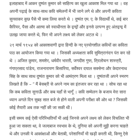
इलाहाबाद में आकर दुष्यंत कुमार को साहित्य का खुला आकाश मिल गया था । वह
अपनी पढ़ाई के साथ-साथ कवि संमेलनों में भी जाने लगे थे और अपनी कविता
सुनवाकर कुछ पैसे भी कमा लिया करते थे । दुष्यंत एम. ए. के विद्यार्थी थे, कई बार
कैरियर, पैसा और आत्मा को स्वाधीनता के द्वन्द्वों और इनसे उत्पन्न हुए अंतद्वन्द्व में
उलझ जाया करते थे, फिर भी अपने लक्ष्य को लेकर अटल थे ।
२९ मार्च १९५४ को आकाशवाणी द्वारा हिन्दी के नए प्रयोगशील कवियों का कविता
पाठ का आयोजन किया गया था । जिसकी अध्यक्षता कवि सुमित्रानंदन पंत कर रहे
थे । अजित कुमार, शमशेर, धर्मवीर भारती, जगदीश गुप्त, त्रिलोचन शास्त्री,
गंगाप्रसाद पांडेय, राजनारायण बिसारिया, सर्वेश्वर दयाल सक्सेना और केदारनाथ
सिंह के साथ साथ दुष्यंत कुमार को भी आमंत्रण मिला था । दुष्यंतजी अपने स्मरण
लिखते है कि – ” मैं बेसब्री से अपने नाम का इंतजार कर रहा था । सोच रहा था
कि कब कविता सुनाऊँ और कब यहाँ से भागूँ । कवि सम्मेलन के बजाय मेरा सारा
ध्यान अगले दिन सुबह सात बजे से होने वाली अपनी परीक्षा की ओर था ? जिसकी
कोई तैयारी अब तक नहीं की जा सकी थी।
इसी समय कई ऐसी परिस्थितियाँ भी आई जिनसे अपने लक्ष्य को लेकर विचलित भी
हुआ जा सकता था, वे जल्दबाज स्वभाव के थे, दुनिया को अपनी मुठ्ठी करना चाहते
थे और उनकी ये आकांक्षाओं और बेताबी, परेशानियाँ भी खड़ी करती थी, किन्तु ऐसे