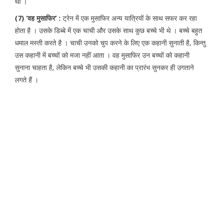
था ।
(7) ‘वह मुसाफिर’ :
ट्रेन में एक मुसाफिर अन्य यात्रियों के साथ सफर कर रहा
होता है । उसके डिब्बे में एक चाची और उसके साथ कुछ बच्चे भी थे । बच्चे बहुत
धमाल मस्ती करते है । चाची उनको चुप करने के लिए एक कहानी सुनाती है, किन्तु
उस कहानी में बच्चों को मजा नहीं आता । वह मुसाफिर उन बच्चों को कहानी
सुनाना चाहता है, लेकिन बच्चे भी उसकी कहानी का प्रारंभ सुनकर ही उगताने
लगते हैं ।