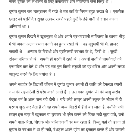
समय दुष्यंत को संभालने के लिए कमलेश्वर और मार्कण्डेय जैसे मित्र थे ।
दुष्यंत कुमार जब छात्रालय में रहते थे तब वहाँ के नियम बहुत सख्त थे । प्रत्येक
छात्र को प्रतिदिन सुबह उठकर सबसे पहले कुएँ के ठंडे पानी से स्नान करना
अनिवार्य था ।
दुष्यंत कुमार दिखने में खूबसूरत थे और अपने प्रभावशाली व्यक्तित्व के कारण भीड़
में भी अपना अलग स्थान बनाने का हुनर रखते थे । वह मृदुभाषी भी थे, हाजर
जवाबी थे । अन्याय के विरोधी और प्रतिकारी स्वभाव के थे, जिद्दी थे । सुखी
संपन्न परिवार से थे। अपनी ही मस्ती में रहते थे । अपनी बातों से सामनेवाले को
प्रभावित कर देते थे और यह सब गुण किसी लड़की को प्रभावित और अपनी तरफ
आकृष्ट करने के लिए पर्याप्त है ।
अपने नटहौर के विद्यार्थी जीवन में दुष्यंत कुमार अपनी ही जाति की हेमलता त्यागी
नाम की सहपाठिनी से प्रेम करने लगते हैं । उस वक्त दुष्यंत जी की आयु करीब
पंद्रह वर्ष के आस-पास रही होगी । यदि कोई छात्र अपनी स्कूल के जीवन में ही
प्रणय शुरू कर देता है तो वह अपने अन्य मित्रों में हीरो बन जाता है, क्योंकि सभी
छात्र इस उम्र में खुलकर या छुपकर भी प्रेम करने की हिंमत नहीं जुटा पाते, उन्हें
अपने माता-पिता, शिक्षक और परिवारजनों का भय रहता है, किन्तु यहाँ तो डरना तो
दुष्यंत के स्वभाव में था ही नहीं, बेधड़क अपने प्रेम का इजहार करते हैं और उसकी