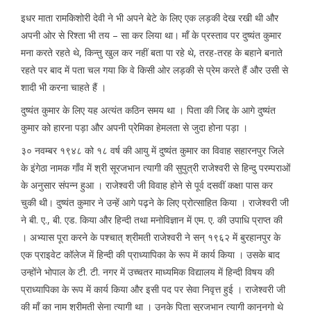
इधर माता रामकिशोरी देवी ने भी अपने बेटे के लिए एक लड़की देख रखी थी और
अपनी ओर से रिश्ता भी तय – सा कर लिया था। माँ के प्रस्ताव पर दुष्यंत कुमार
मना करते रहते थे, किन्तु खुल कर नहीं बता पा रहे थे, तरह-तरह के बहाने बनाते
रहते पर बाद में पता चल गया कि वे किसी ओर लड़की से प्रेम करते हैं और उसी से
शादी भी करना चाहते हैं ।
दुष्यंत कुमार के लिए यह अत्यंत कठिन समय था । पिता की जिद्द के आगे दुष्यंत
कुमार को हारना पड़ा और अपनी प्रेमिका हेमलता से जुदा होना पड़ा ।
३० नवम्बर १९४८ को १८ वर्ष की आयु में दुष्यंत कुमार का विवाह सहारनपुर जिले
के इंगेठा नामक गाँव में श्री सूरजभान त्यागी की सुपुत्री राजेश्वरी से हिन्दु परम्पराओं
के अनुसार संपन्न हुआ । राजेश्वरी जी विवाह होने से पूर्व दसवीं कक्षा पास कर
चुकी थी। दुष्यंत कुमार ने उन्हें आगे पढ़ने के लिए प्रोत्साहित किया । राजेश्वरी जी
ने बी. ए., बी. एड. किया और हिन्दी तथा मनोविज्ञान में एम. ए. की उपाधि प्राप्त की
। अभ्यास पूरा करने के पश्चात् श्रीमती राजेश्वरी ने सन् १९६२ में बुरहानपुर के
एक प्राइवेट कॉलेज में हिन्दी की प्राध्यापिका के रूप में कार्य किया । उसके बाद
उन्होंने भोपाल के टी. टी. नगर में उच्चतर माध्यमिक विद्यालय में हिन्दी विषय की
प्राध्यापिका के रूप में कार्य किया और इसी पद पर सेवा निवृत्त हुई । राजेश्वरी जी
की माँ का नाम श्रीमती सेना त्यागी था । उनके पिता सूरजभान त्यागी कानूनगो थे