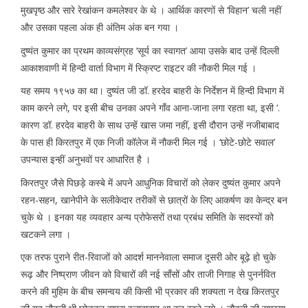
मुखपृष्ठ और सारे रेखांकन कमलेश्वर के थे । आर्थिक कारणों से ‘विहान’ चली नहीं
और उसका पहला अंक ही अंतिम अंक बन गया ।
दुष्यंत कुमार का प्रथम काव्यसंग्रह ‘सूर्य का स्वागत’ आया उसके बाद उन्हें दिल्ली
आकाशवाणी में हिन्दी वार्ता विभाग में स्क्रिप्ट राइटर की नौकरी मिल गई ।
यह समय १९५७ का था। दुष्यंत जी डॉ. हरदेव बाहरी के निर्देशन में हिन्दी विभाग में
काम करने लगे, पर इसी बीच उनका अपने गाँव आना-जाना लगा रहता था, इसी ‘.
कारण डॉ. हरदेव बाहरी के साथ उन्हें खास जमा नहीं, इसी दौरान उन्हें नजीबाबाद
के पास ही किरतपुर में एक निजी कॉलेज में नौकरी मिल गई । ‘छोटे-छोटे सवाल’
उपन्यास इन्हीं अनुभवों पर आधारित है ।
किरतपुर जैसे पिछड़े कस्बे में अपने आधुनिक विचारों को लेकर दुष्यंत कुमार अपने
रहन-सहन, खानेपीने के सलीकेदार तरीकों से छात्रों के लिए आकर्षण का केन्द्र बन
चुके थे । इनका यह व्यवहार अन्य प्रोफेसरों तथा प्रबंध समिति के सदस्यों को
खटकने लगा ।
एक तरफ पुराने रीत-रिवाजों को आदर्श माननेवाला समाज दूसरी ओर बूढ़े हो चुके
रूढ़ और निष्प्राण जीवन को विचारों की नई साँसों और ताजी निगाह से पुनर्नवित
करने की मुहिम के बीच समन्वय की किसी भी प्रकार की शक्यता न देख किरतपुर