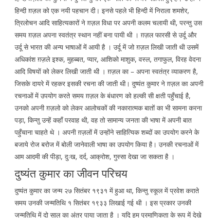
हिन्दी ग़ज़ल को एक नयी पहचान दी। इनसे पहले भी हिन्दी में निराला शमशेर,
त्रिलोचन आदि साहित्यकारों ने ग़ज़ल विधा पर अपनी कलम चलायी थी, परन्तु उस
समय ग़ज़ल अपना स्वतंत्र स्थान नहीं बना पायी थी । ग़ज़ल फारसी से उर्दू और
उर्दू से भारत की अन्य भाषाओं में आयी है । उर्दू में जो ग़ज़ल लिखी जाती थी उसमें
अधिकांश ग़ज़ले इश्क, मुहब्बत, प्यार, आशिको माशुक, वस्ल, तगाफुल, विरह वेदना
आदि विषयों को लेकर लिखी जाती थी । ग़ज़ल का – अपना स्वतंत्र व्याकरण है,
जिसके दायरे में रहकर इसकी रचना की जाती थी। दुष्यंत कुमार ने ग़ज़ल का अपनी
रचनाओं में उपयोग करते समय ग़ज़ल के बंधारण को हल्की सी क्षती पहुँचाई है,
उनको अपनी ग़ज़लो को लेकर आलोचकों की नकारात्मक बातों का भी सामना करना
पड़ा, किन्तु उन्हें कहाँ परवाह थी, वह तो सामान्य जनता की भाषा में अपनी बात
पहुँचाना चाहते थे । अपनी ग़ज़लों में उन्होंने साहित्यिक शब्दों का उपयोग करने के
बजाये रोज बरोज में बोली जानेवाली भाषा का उपयोग किया है। उनकी रचनाओं में
आम आदमी की पीड़ा, दुःख, दर्द, आक्रोश, गुस्सा देखा जा सकता है ।
दुष्यंत कुमार का जीवन परिचय
दुष्यंत कुमार का जन्म २७ सितंबर १९३१ में हुआ था, किन्तु स्कूल में प्रवेश कराते
समय उनकी जन्मतिथि १ सितंबर १९३३ लिखाई गई थी । इस प्रकार उनकी
जन्मतिथि में दो साल का अंतर पाया जाता है । यदि हम प्रमाणिकता के रूप में देखे