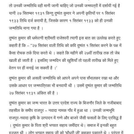
तो उनकी जन्मतिथि वही मानी जानी चाहिए जो उनकी जन्मपत्री में दर्शायी गई है
यानी २७ सितम्बर १९३१ किन्तु दुष्यंत कुमार ने अपनी कृतियों पर १ सितंबर
१९३३ तिथि दर्ज करायी है, जिसके कारण १ सितंबर १९३३ को ही उनकी
जन्मतिथि माना गया है ।
दुष्यंत कुमार की धर्मपत्नी श्रीमती राजेश्वरी त्यागी इस बात का उल्लेख करते हुए
कहती है कि – “२७ सितंबर वाली तिथि को कवि दुष्यंत १ सितंबर करने के पक्ष में
कैसा रोचक तर्क दिया करते थे । कहते कि महीने की २७वीं तारीख तक तो जेब
खाली हो जाती है । इसलिए जन्मदिन की खुशियाँ तो पहली तारीख को मिले हुए
वेतन पर ही मनाई जा सकती है ।’
दुष्यंत कुमार की असली जन्मतिथि को आपने अपने पास सँभालकर रखा था और
उसके आधार पर जन्मपत्रिका भी बनवायी थी । उसमें दुष्यंत कुमार की जन्मतिथि
२७ सितंबर १९३१ अंकित की है ।
दुष्यंत कुमार का जन्म भारत के उत्तर प्रदेश राज्य के बिजनौर जिले के नजीबाबाद
तहसील के समीप राजपुर – नवादा नामक गाँव में हुआ था । उनकी जन्मभूमि
राजपुर-नवादा कृषि के उत्पादन में गन्ने और बाजरे जैसी फसलों के लिए प्रसिद्ध है
। दुष्यंत कुमार के पिता श्री भगवत सहाय जमींदार थे। समाज में इनकी बहुत
इज्ज़त थी । लोग भगवत सहाय जी को ‘चौधरी जी’ कहकर पुकारते थे । परंपरा में