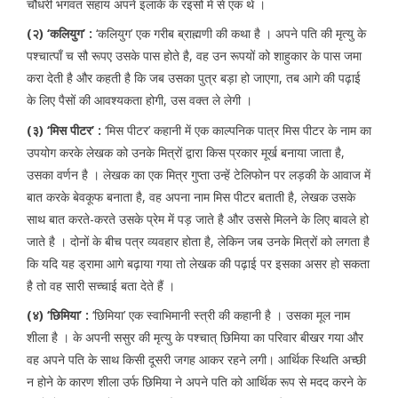
चौधरी भगवत सहाय अपने इलाके के रइसों में से एक थे ।
(२) ‘कलियुग’ :
‘कलियुग’ एक गरीब ब्राह्मणी की कथा है । अपने पति की मृत्यु के
पश्चात्पाँ च सौ रूपए उसके पास होते है, वह उन रूपयों को शाहुकार के पास जमा
करा देती है और कहती है कि जब उसका पुत्र बड़ा हो जाएगा, तब आगे की पढ़ाई
के लिए पैसों की आवश्यकता होगी, उस वक्त ले लेगी ।
(३) ‘मिस पीटर’ :
‘मिस पीटर’ कहानी में एक काल्पनिक पात्र मिस पीटर के नाम का
उपयोग करके लेखक को उनके मित्रों द्वारा किस प्रकार मूर्ख बनाया जाता है,
उसका वर्णन है । लेखक का एक मित्र गुप्ता उन्हें टेलिफोन पर लड़की के आवाज में
बात करके बेवकूफ बनाता है, वह अपना नाम मिस पीटर बताती है, लेखक उसके
साथ बात करते-करते उसके प्रेम में पड़ जाते है और उससे मिलने के लिए बावले हो
जाते है । दोनों के बीच पत्र व्यवहार होता है, लेकिन जब उनके मित्रों को लगता है
कि यदि यह ड्रामा आगे बढ़ाया गया तो लेखक की पढ़ाई पर इसका असर हो सकता
है तो वह सारी सच्चाई बता देते हैं ।
(४) ‘छिमिया’ :
‘छिमिया’ एक स्वाभिमानी स्त्री की कहानी है । उसका मूल नाम
शीला है । के अपनी ससुर की मृत्यु के पश्चात् छिमिया का परिवार बीखर गया और
वह अपने पति के साथ किसी दूसरी जगह आकर रहने लगी। आर्थिक स्थिति अच्छी
न होने के कारण शीला उर्फ छिमिया ने अपने पति को आर्थिक रूप से मदद करने के