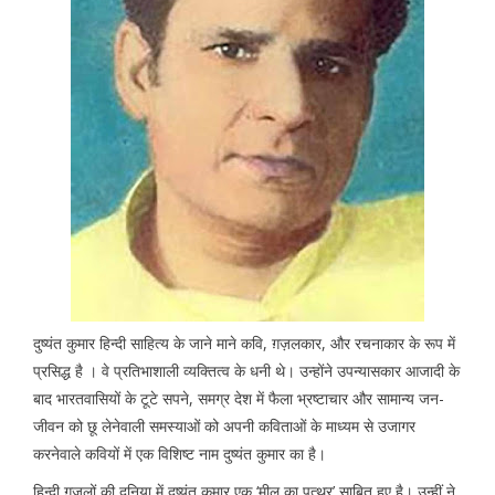
दुष्यंत कुमार हिन्दी साहित्य के जाने माने कवि, ग़ज़लकार, और रचनाकार के रूप में
प्रसिद्ध है । वे प्रतिभाशाली व्यक्तित्व के धनी थे। उन्होंने उपन्यासकार आजादी के
बाद भारतवासियों के टूटे सपने, समग्र देश में फैला भ्रष्टाचार और सामान्य जन-
जीवन को छू लेनेवाली समस्याओं को अपनी कविताओं के माध्यम से उजागर
करनेवाले कवियों में एक विशिष्ट नाम दुष्यंत कुमार का है।
हिन्दी ग़ज़लों की दुनिया में दुष्यंत कुमार एक ‘मील का पत्थर’ साबित हुए है। उन्हीं ने