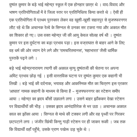
दुष्यंत कुमार के बड़े भाई महेन्द्र स्कूल में एक होनहार छात्र थे । वाद-विवाद और
भाषण प्रतियोगिताओं में वे जिला स्तर पर प्रतिनिधित्व किया करते थे । ऐसी ही
एक प्रतियोगिता में प्रथम पुरस्कार लेकर वह खुशी-खुशी सहारपुर से मुजफ्फरनगर
लौट रहे थे कि अचानक रेल्वे के सिग्नल से उनका सर टकरा गया और अकाल मौत
का शिकार हो गए। उस वक्त महेन्द्र जी की आयु केवल सोलह वर्ष थी । दुष्यंत
कुमार पर इस दुर्घटना का बड़ा प्रभाव पड़ा। इस वज्राघात से बाहर आने के लिए
वह धर्म की ओर ध्यान देने लगे और ‘रामचरितमानस’, ‘महाभारत’ जैसी धार्मिक
पुस्तकें पढ़ने लगे ।
बड़े भाई महेन्द्रनारायण त्यागी की अकाल मृत्यु दुष्यंतजी की चेतना पर अपना
अमिट प्रभाव छोड़ गई । इसी वास्तविक घटना पर दुष्यंत कुमार एक कहानी भी
लिखी । बड़े भाई की दर्दनाक, भयावह और आकस्मिक मौत का चित्रण इस प्रकार
‘आघात’ नामक कहानी के माध्यम से किया है – मुजफ्फरनगर का स्टेशन समीप
आया । महेन्द्र का हृदय बाँसों उछालने लगा । उसने बाहर झाँककर देखा स्टेशन
पर विद्यार्थीयों की भीड़ । उसका हृदय आनंदातिरेक से भर उठा । अचानक अकाल
काल का झोंका आया । सिग्नल से माथे की टक्कर लगी और वह पृथ्वी पर गिरकर
छटपटाने लगा । जंजीर खिंची किन्तु गाड़ी स्टेशन पर ही जाकर रूकी । जब तक
कि विद्यार्थी वहाँ पहुँचे, उसके प्राण पखेरू उड़ चुके थे ।