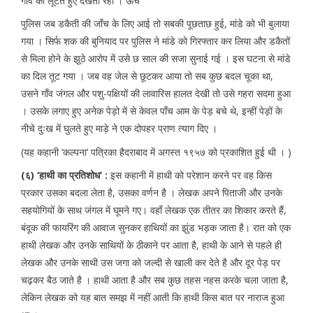
गाँव को लूटते हुए देखता रहा । ऊँचे
पुलिस जब डकैती की जाँच के लिए आई तो सबकी पूछताछ हुई, मांडे को भी बुलाया
गया । सिर्फ शक की बुनियाद पर पुलिस ने मांडे को गिरफ्तार कर लिया और डकैतों
से मिला होने के झूठे आरोप में उसे छ साल की सजा सुनाई गई । इस घटना से मांडे
का दिल तूट गया । जब वह जेल से छूटकर आया तो सब कुछ बदल चूका था,
उसने गाँव जंगल और पशु-पक्षियों की लावारिस हालत देखी तो उसे गहरा सदमा हुआ
। उसके लगाए हुए अनेक पेड़ो में से केवल पाँच आम के पेड़ बचे थे, इन्हीं पेड़ों के
नीचे दुःख में घुलते हुए माड़े ने एक दोपहर प्राण त्याग दिए ।
(यह कहानी ‘कल्पना’ पत्रिका हैदराबाद में अगस्त १९५७ को प्रकाशित हुई थी । )
(६) ‘हाथी का प्रतिशोध’ :
इस कहानी में हाथी को परेशान करने पर वह किस
प्रकार उसका बदला लेता है, उसका वर्णन है । लेखक अपने पिताजी और उनके
सहयोगियों के साथ जंगल में घूमने गए। वहाँ लेखक एक तीतर का शिकार करते हैं,
बंदूक की फायरिंग की आवाज सुनकर हाथियों का झुंड भड़क जाता है। रात को एक
हाथी लेखक और उनके साथियों के ठीकाने पर आता है, हाथी के आने से पहले ही
लेखक और उनके साथी उस जगा को जल्दी से खाली कर देते है और दूर पेड़ पर
चढ़कर बैठ जाते है । हाथी आता है और सब कुछ तहस नहस करके चला जाता है,
लेकिन लेखक को यह बात समझ में नहीं आती कि हाथी किस बात पर नाराज हुआ