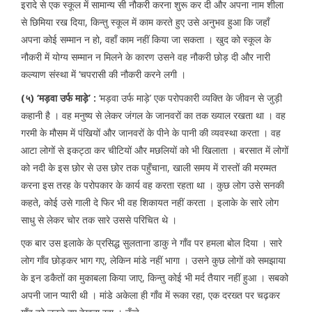
इरादे से एक स्कूल में सामान्य सी नौकरी करना शुरू कर दी और अपना नाम शीला
से छिमिया रख दिया, किन्तु स्कूल में काम करते हुए उसे अनुभव हुआ कि जहाँ
अपना कोई सम्मान न हो, वहाँ काम नहीं किया जा सकता । खुद को स्कूल के
नौकरी में योग्य सम्मान न मिलने के कारण उसने वह नौकरी छोड़ दी और नारी
कल्याण संस्था में ‘चपरासी की नौकरी करने लगी ।
(५) ‘मड़वा उर्फ माड़े’ :
‘मड़वा उर्फ माड़े’ एक परोपकारी व्यक्ति के जीवन से जुड़ी
कहानी है । वह मनुष्य से लेकर जंगल के जानवरों का तक ख्याल रखता था । वह
गरमी के मौसम में पंखियों और जानवरों के पीने के पानी की व्यवस्था करता । वह
आटा लोगों से इकट्ठा कर चीटियों और मछलियों को भी खिलाता । बरसात में लोगों
को नदी के इस छोर से उस छोर तक पहुँचाना, खाली समय में रास्तों की मरम्मत
करना इस तरह के परोपकार के कार्य वह करता रहता था । कुछ लोग उसे सनकी
कहते, कोई उसे गाली दे फिर भी वह शिकायत नहीं करता । इलाके के सारे लोग
साधु से लेकर चोर तक सारे उससे परिचित थे ।
एक बार उस इलाके के प्रसिद्ध सुलताना डाकु ने गाँव पर हमला बोल दिया । सारे
लोग गाँव छोड़कर भाग गए, लेकिन मांडे नहीं भागा । उसने कुछ लोगों को समझाया
के इन डकैतों का मुकाबला किया जाए, किन्तु कोई भी मर्द तैयार नहीं हुआ । सबको
अपनी जान प्यारी थी । मांडे अकेला ही गाँव में रूका रहा, एक दरख्त पर चढ़कर