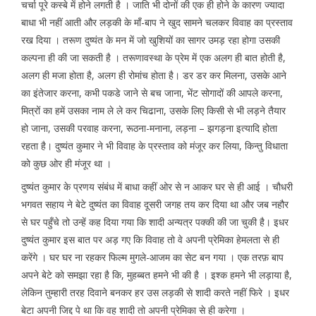
चर्चा पूरे कस्बे में होने लगती है । जाति भी दोनों की एक ही होने के कारण ज्यादा
बाधा भी नहीं आती और लड़की के माँ-बाप ने खुद सामने चलकर विवाह का प्रस्ताव
रख दिया । तरूण दुष्यंत के मन में जो खुशियों का सागर उमड़ रहा होगा उसकी
कल्पना ही की जा सकती है । तरूणावस्था के प्रेम में एक अलग ही बात होती है,
अलग ही मजा होता है, अलग ही रोमांच होता है। डर डर कर मिलना, उसके आने
का इंतेजार करना, कभी पकडे जाने से बच जाना, भेंट सोगादों की आपले करना,
मित्रों का हमें उसका नाम ले ले कर चिढाना, उसके लिए किसी से भी लड़ने तैयार
हो जाना, उसकी परवाह करना, रूठना-मनाना, लड़ना – झगड़ना इत्यादि होता
रहता है। दुष्यंत कुमार ने भी विवाह के प्रस्ताव को मंजूर कर लिया, किन्तु विधाता
को कुछ ओर ही मंजूर था ।
दुष्यंत कुमार के प्रणय संबंध में बाधा कहीं ओर से न आकर घर से ही आई । चौधरी
भगवत सहाय ने बेटे दुष्यंत का विवाह दूसरी जगह तय कर दिया था और जब नहौर
से घर पहुँचे तो उन्हें कह दिया गया कि शादी अन्यत्र पक्की की जा चुकी है। इधर
दुष्यंत कुमार इस बात पर अड़ गए कि विवाह तो वे अपनी प्रेमिका हेमलता से ही
करेंगे । घर घर ना रहकर फिल्म मुगले-आजम का सेट बन गया । एक तरफ़ बाप
अपने बेटे को समझा रहा है कि, मुहब्बत हमने भी की है । इश्क हमने भी लड़ाया है,
लेकिन तुम्हारी तरह दिवाने बनकर हर उस लड़की से शादी करते नहीं फिरे । इधर
बेटा अपनी जिद्द पे था कि वह शादी तो अपनी प्रेमिका से ही करेगा ।