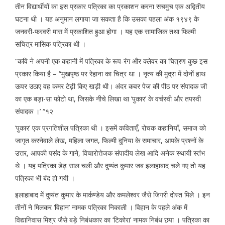
तीन विद्यार्थीयों का इस प्रकार पत्रिका का प्रकाशन करना सचमुच एक अद्वितीय
घटना थी । यह अनुमान लगाया जा सकता है कि उसका पहला अंक १९४९ के
जनवरी-फरवरी मास में प्रकाशित हुआ होगा । यह एक सामाजिक तथा फिल्मी
सचित्र मासिक पत्रिका थी ।
“कवि ने अपनी एक कहानी में पत्रिका के रूप-रंग और क्लेवर का चित्रण कुछ इस
प्रकार किया है – “मुखपृष्ठ पर रेहाना का चित्र था । नृत्य की मुद्रा में दोनों हाथ
ऊपर उठाए वह कमर टेढ़ी किए खड़ी थी। अंदर कवर पेज की पीठ पर संपादक जी
का एक बड़ा-सा फोटो था, जिसके नीचे लिखा था ‘पुकार’ के वर्चस्वी और तपस्वी
संपादक ।’ “१२
‘पुकार’ एक प्रगतिशील पत्रिका थी । इसमें कविताएँ, रोचक कहानियाँ, समाज को
जागृत करनेवाले लेख, महिला जगत, फिल्मी दुनिया के समाचार, आपके प्रश्नों के
उत्तर, आपकी पसंद के गाने, विचारोत्तेजक संपादीय लेख आदि अनेक स्थायी स्तंभ
थे । यह पत्रिका डेढ़ साल चली और दुष्यंत कुमार जब इलाहाबाद चले गए तो यह
पत्रिका भी बंद हो गयी ।
इलाहाबाद में दुष्यंत कुमार के मार्कण्डेय और कमलेश्वर जैसे जिगरी दोस्त मिले । इन
तीनों ने मिलकर ‘विहान’ नामक पत्रिका निकाली । विहान के पहले अंक में
विद्यानिवास मिश्र जैसे बड़े निबंधकार का ‘टिकोरा’ नामक निबंध छपा । पत्रिका का