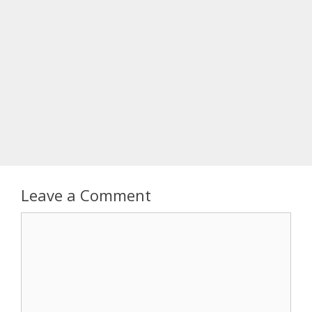
Leave a Comment
Comment