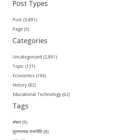
Post Types
Post (3,891)
Page (5)
Categories
Uncategorized (2,891)
Topic (131)
Economics (106)
History (82)
Educational Technology (62)
Tags
संचार (9)
तुलनात्मक राजनीति (8)