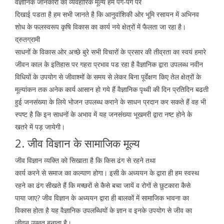
वैज्ञानिक जानकारी का व्यवहारिक मूल्य हमें पग-पग पर
दिखाई पडता है हम सभी जानते है कि आनुवांशिकी ओर भूमि रसायन में अभिनव
शोध के फलस्वरूप कृषि विकास का कार्य नये क्षेत्रों में फैलता जा रहा है।
द्रुतग्रामी
साधनों के विकास ओर अच्छे बुरे सभी विचारों के प्रसार की तीव्रता का स्वयं हमारे
जीवन काल के इतिहास पर गहरा प्रभाव पड रहा है वैज्ञानिक द्वारा उपलब्ध नवीन
विधियों के उपयोग से जीवाश्मों के समय से लेकर बिना पूर्वेक्षण किए तेल क्षेत्रों के
मूल्यांकन तक अनेक कार्य आसान हो गये हैं वैज्ञानिक पृथ्वी की दिन प्रतिदिन बढती
हुई जनसंख्या के लिये भोजन उपलब्ध कराने के साधन प्रदान कर सकते हैं वह भी
स्पष्ट है कि इन साधनों के अभाव में यह जनसंख्या भूखमरी द्वारा नष्ट होने के
खतरे में पड़ जायेगी।
2. जीव विज्ञान के सामाजिक मूल्य
जीव विज्ञान व्यक्ति को सिखाता है कि किस ढंग से रहने तथा
कार्य करने से समाज का कल्याण होगा। इसी के अध्ययन के द्वारा ही हम स्वस्थ
रहने का ढंग सीखते हैं कि मच्छरों से कैसे बचा जायें व रोगों से छुटकारा कैसे
पाया जाए? जीव विज्ञान के अध्ययन द्वारा ही बालकों में सामाजिक भावना का
विकास होता है यह वैज्ञानिक उपलब्धियों के ज्ञान व इनके उपयोग से जीव का
जीवन उन्नत बनाता है।