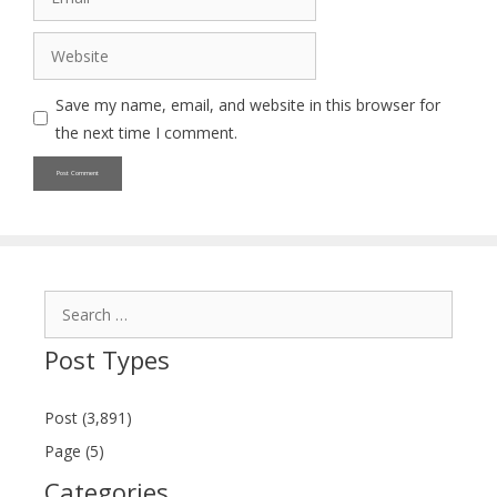
Website
Save my name, email, and website in this browser for
the next time I comment.
Search
for:
Post Types
Post (3,891)
Page (5)
Categories