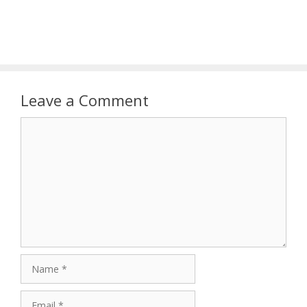
Leave a Comment
Comment
Name
Email