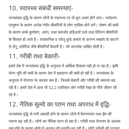
10. स्वास्थ्य संबंधीं समस्याएं-
जनसंख्या वृद्धि के कारण लोगो के स्वास्थ्य पर भी बुरा असर होने लगा। पर्यावरण
प्रदूषण के कारण अनेक गंभीर बीमारियों से लोग ग्रसित होने लगें। पोषण की कमी
के कारण बच्चे कुपोषण, अपंग, तथा कमजोर हड्डियों वाले तथा विभिन्न बीमारियों
के शिकार हो जाते है। रासायनिक व घरेलू कूडे कचरो से उत्पन्न मच्छरो के काटने
से डेंगू, मलेरिया जैसे बीमारियाँ फैलती है। जो जानलेवा साबित होती है।
11. गरीबी तथा बेकारी-
हमारे देश में जनसंख्या वृद्धि के अनुपात में आर्थिक विकास नही हो पा रहा है। कृषि
योग्य भूमि की कमी के कारण देश में खाद्यान्न की कमी हो रही है। जनसंख्या के
अनुपात में रोजगार के अवसर कम है। जिससे बेकारी और गरीबी की समस्या बढ
रही है। हमारे देश में आज भी 52.2 प्रतिशत लोग गरीबी रेखा के नीचे जीवन जी
रहे है।
12. नैतिक मूल्यो का पतन तथा अपराध में वृद्धि-
जनसंख्या वृद्धि से घनी आबादी होने के कारण लोगो में वैमनस्यता तथा द्वैष की
भावना बढ रही है। लोगो का नैतिक पतन हो रहा है। गरीबी तथा रोजगार के अवसर
कम होने के कारण लोगो में अपराध की प्रवृत्ति बढ रही है। चोरी डकैती की घटनाएं