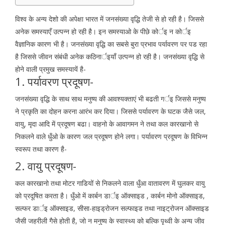
विश्व के अन्य देशो की अपेक्षा भारत में जनसंख्या वृद्धि तेजी से हो रही है। जिससे
अनेक समस्याएँ उत्पन्न हो रही है। इन समस्याओ के पीछे कोर्इ न कोर्इ
वैज्ञानिक कारण भी है। जनसंख्या वृद्धि का सबसे बुरा प्रभाव पर्यावरण पर पड रहा
है जिससे जीवन संबंधी अनेक कठिनार्इयाँ उत्पन्न हो रही है। जनसंख्या वृद्धि से
होने वाली प्रमुख समस्यायें है-
1. पर्यावरण प्रदूषण-
जनसंख्या वृद्धि के साथ साथ मनुष्य की आवश्यक्ताएं भी बढती गर्इ जिससे मनुष्य
ने प्रकृति का दोहन करना आरंभ कर दिया। जिससे पर्यावरण के घटक जैसे जल,
वायु, मृदा आदि में प्रदूषण बढा। वाहनो के आवागमन ने तथा कल कारखानो से
निकलने वाले धुँओ के कारण जल प्रदूषण होने लगा। पर्यावरण प्रदूषण के विभिन्न
स्वरूप तथा कारण है-
2. वायु प्रदूषण-
कल कारखानो तथा मोटर गाडियों से निकलने वाला धुँआ वातावरण में घुलकर वायु
को प्रदूषित करता है। धुँओ में कार्बन डार्इ ऑक्साइड , कार्बन मोनो ऑक्साइड,
सल्फर डार्इ ऑक्साइड, सीसा-हाइड्रोजन सल्फाइड तथा नाइट्रोजन ऑक्साइड
जैसी जहरीली गैसे होती है, जो न मनुष्य के स्वास्थ्य को बल्कि पृथ्वी के अन्य जीव