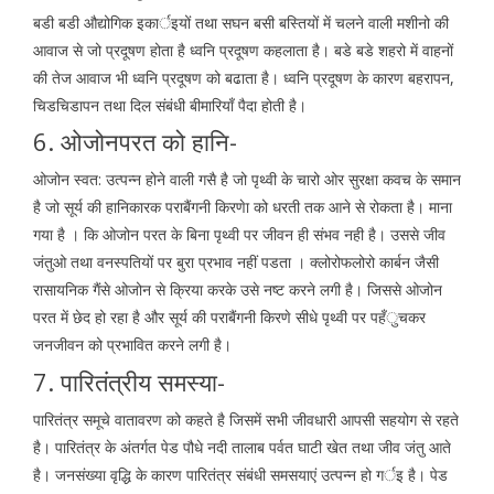
बडी बडी औद्योगिक इकार्इयों तथा सघन बसी बस्तियों में चलने वाली मशीनो की
आवाज से जो प्रदूषण होता है ध्वनि प्रदूषण कहलाता है। बडे बडे शहरो में वाहनों
की तेज आवाज भी ध्वनि प्रदूषण को बढाता है। ध्वनि प्रदूषण के कारण बहरापन,
चिडचिडापन तथा दिल संबंधी बीमारियाँ पैदा होती है।
6. ओजोनपरत को हानि-
ओजोन स्वत: उत्पन्न होने वाली गसै है जो पृथ्वी के चारो ओर सुरक्षा कवच के समान
है जो सूर्य की हानिकारक पराबैंगनी किरणेा को धरती तक आने से रोकता है। माना
गया है । कि ओजोन परत के बिना पृथ्वी पर जीवन ही संभव नही है। उससे जीव
जंतुओ तथा वनस्पतियों पर बुरा प्रभाव नहीं पडता । क्लोरोफलोरो कार्बन जैसी
रासायनिक गैंसे ओजोन से क्रिया करके उसे नष्ट करने लगी है। जिससे ओजोन
परत में छेद हो रहा है और सूर्य की पराबैंगनी किरणे सीधे पृथ्वी पर पहँुचकर
जनजीवन को प्रभावित करने लगी है।
7. पारितंत्रीय समस्या-
पारितंत्र समूचे वातावरण को कहते है जिसमें सभी जीवधारी आपसी सहयोग से रहते
है। पारितंत्र के अंतर्गत पेड पौधे नदी तालाब पर्वत घाटी खेत तथा जीव जंतु आते
है। जनसंख्या वृद्धि के कारण पारितंत्र संबंधी समसयाएं उत्पन्न हो गर्इ है। पेड