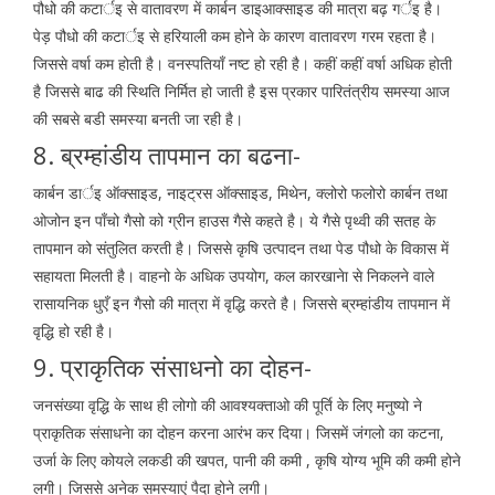
पौधो की कटार्इ से वातावरण में कार्बन डाइआक्साइड की मात्रा बढ़ गर्इ है।
पेड़ पौधो की कटार्इ से हरियाली कम होने के कारण वातावरण गरम रहता है।
जिससे वर्षा कम होती है। वनस्पतियाँ नष्ट हो रही है। कहीं कहीं वर्षा अधिक होती
है जिससे बाढ की स्थिति निर्मित हो जाती है इस प्रकार पारितंत्रीय समस्या आज
की सबसे बडी समस्या बनती जा रही है।
8. ब्रम्हांडीय तापमान का बढना-
कार्बन डार्इ ऑक्साइड, नाइट्रस ऑक्साइड, मिथेन, क्लोरो फलोरो कार्बन तथा
ओजोन इन पाँचो गैसो को ग्रीन हाउस गैसे कहते है। ये गैसे पृथ्वी की सतह के
तापमान को संतुलित करती है। जिससे कृषि उत्पादन तथा पेड पौधो के विकास में
सहायता मिलती है। वाहनो के अधिक उपयोग, कल कारखानेा से निकलने वाले
रासायनिक धुएँ इन गैसो की मात्रा में वृद्धि करते है। जिससे ब्रम्हांडीय तापमान में
वृद्धि हो रही है।
9. प्राकृतिक संसाधनो का दोहन-
जनसंख्या वृद्धि के साथ ही लोगो की आवश्यक्ताओ की पूर्ति के लिए मनुष्यो ने
प्राकृतिक संसाधनेा का दोहन करना आरंभ कर दिया। जिसमें जंगलो का कटना,
उर्जा के लिए कोयले लकडी की खपत, पानी की कमी , कृषि योग्य भूमि की कमी होने
लगी। जिससे अनेक समस्याएं पैदा होने लगी।