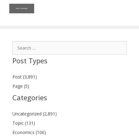
Search
for:
Post Types
Post (3,891)
Page (5)
Categories
Uncategorized (2,891)
Topic (131)
Economics (106)