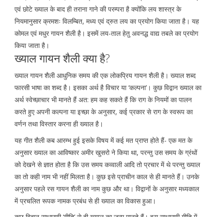
एवं छोटे ख्याल के बाद ही तराना गाने की परम्परा है क्योंकि लय शास्त्र के
नियमानुसार क्रमशः विलम्बित, मध्य एवं द्रुत लय का प्रयोग किया जाता है। यह
कोमल एवं मधुर गायन शैली है। इसमें लय-ताल हेतु अवनद्ध वाद्य तबले का प्रयोग
किया जाता है।
ख्याल गायन शैली क्या है?
ख्याल गायन शैली आधुनिक समय की एक लोकप्रिय गायन शैली है। ख्याल शब्द
फारसी भाषा का शब्द है। इसका अर्थ है विचार या ‘कल्पना’। कुछ विद्वान ख्याल का
अर्थ स्वेच्छाचार भी मानते हैं अत: हम कह सकते हैं कि राग के नियमों का पालन
करते हुए अपनी कल्पना या इच्छा के अनुसार, कई प्रकार से राग के स्वरूप का
वर्णन तथा विस्तार करना ही ख्याल है।
यह गीत शैली कब आरम्भ हुई इसके विषय में कई मत प्राप्त होते हैं- एक मत के
अनुसार ख्याल का आविष्कार अमीर खुसरो ने किया था, परन्तु उस समय के ग्रंथों
को देखने से ज्ञात होता है कि उस समय कव्वाली आदि तो प्रचार में थे परन्तु ख्याल
का तो कही नाम भी नहीं मिलता है। कुछ इसे प्राचीन काल से ही मानते हैं। उनके
अनुसार पहले रस गायन शैली का नाम कुछ और था। विद्वानों के अनुसार मध्यकाल
में प्रचलित रूपक नामक प्रबंध से ही ख्याल का विकास हुआ।
कुछ विद्वान साधारणी ‘गीति’ से ही ख्याल का जन्म मानते हैं। इस साधारणी गीति में