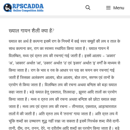
Skip
Menu
to
content
ख्याल गायन शैली क्या है?
ख्याल का अर्थ है कल्पना इसमें राग के नियमों में कई स्वर समूहों की लय व ताल के
साथ कल्पना कर, राग का स्वरूप स्थापित किया जाता है। ख्याल गायन में
विलम्बित, मध्य एवं द्रुत लय की रचनाएं गाई जाती हैं। इसमें आलाप – ‘अकार’
‘अ’, ‘आकार’ अर्थात ‘आ’, ‘उकार’ अर्थात ‘उ’ एवं ‘इकार’ अर्थात ‘इ’ वर्णों के माध्यम से
किया जाता है। राग के भाव व रस के आधार पर पद्य का चयन कर रचनाएं गाई
जाती हैं जिसका अलंकरण आलाप, बोल आलाप, बोल तान, सरगम एवं तानों के
प्रयोग से किया जाता है। विलम्बित लय की रचना अथवा बन्दिश को बड़ा ख्याल
कहा जाता है। बड़े ख्याल हेतु एकताल, तिलवाडा़ , झूमरा आदि तालों का प्रयोग
किया जाता है। मध्य व द्रुत लय की रचना अथवा बन्दिश को छोटा ख्याल कहा
जाता है। मध्य लय एवं द्रुत लय की रचना – तीनताल, एकताल, आड़ाचारताल
तालों में की जाती है। अति द्रुत लय में ‘तराना’ गाया जाता है। अति द्रत लय में
चूंकि शब्दों का उच्चारण शुद्ध नहीं रखा जा सकता है इसमें निरर्थक शब्द जैसे दानी-
तानी, दीम, तन, तनन, देरे, ना द्रीतोम आदि शब्दों का प्रयोग किया जाता है। बड़े