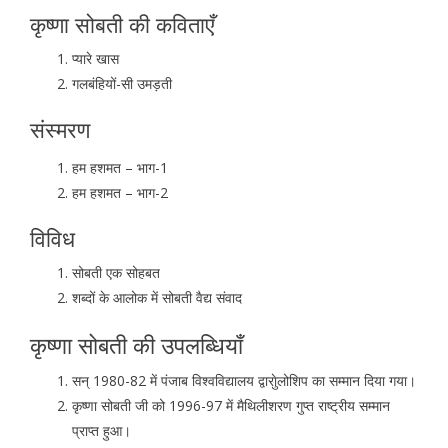
कृष्णा सोबती की कविताएँ
प्यारे खास
गलबंहियों-सी उमड़ती
संस्मरण
हम हशमत – भाग-1
हम हशमत – भाग-2
विविध
सोबती एक सोहबत
शब्दों के आलोक में सोबती वैद्य संवाद
कृष्णा सोबती की उपलब्धियाँ
सन् 1980-82 में पंजाब विश्वविद्यालय द्वाराुेलोशिप का सम्मान दिया गया।
कृष्णा सोबती जी को 1996-97 में मैथिलीशरण गुप्त राष्ट्रीय सम्मान
प्राप्त हुआ।