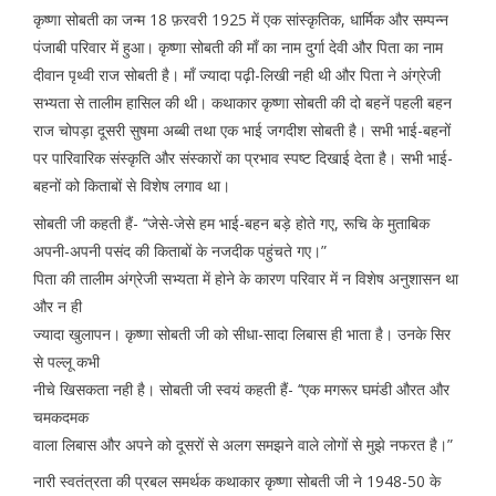
कृष्णा सोबती का जन्म 18 फ़रवरी 1925 में एक सांस्कृतिक, धार्मिक और सम्पन्न
पंजाबी परिवार में हुआ। कृष्णा सोबती की माँ का नाम दुर्गा देवी और पिता का नाम
दीवान पृथ्वी राज सोबती है। माँ ज्यादा पढ़ी-लिखी नही थी और पिता ने अंग्रेजी
सभ्यता से तालीम हासिल की थी। कथाकार कृष्णा सोबती की दो बहनें पहली बहन
राज चोपड़ा दूसरी सुषमा अब्बी तथा एक भाई जगदीश सोबती है। सभी भाई-बहनों
पर पारिवारिक संस्कृति और संस्कारों का प्रभाव स्पष्ट दिखाई देता है। सभी भाई-
बहनों को किताबों से विशेष लगाव था।
सोबती जी कहती हैं- ‘‘जेसे-जेसे हम भाई-बहन बड़े होते गए, रूचि के मुताबिक
अपनी-अपनी पसंद की किताबों के नजदीक पहुंचते गए।”
पिता की तालीम अंग्रेजी सभ्यता में होने के कारण परिवार में न विशेष अनुशासन था
और न ही
ज्यादा खुलापन। कृष्णा सोबती जी को सीधा-सादा लिबास ही भाता है। उनके सिर
से पल्लू कभी
नीचे खिसकता नही है। सोबती जी स्वयं कहती हैं- ‘‘एक मगरूर घमंडी औरत और
चमकदमक
वाला लिबास और अपने को दूसरों से अलग समझने वाले लोगों से मुझे नफरत है।”
नारी स्वतंत्रता की प्रबल समर्थक कथाकार कृष्णा सोबती जी ने 1948-50 के