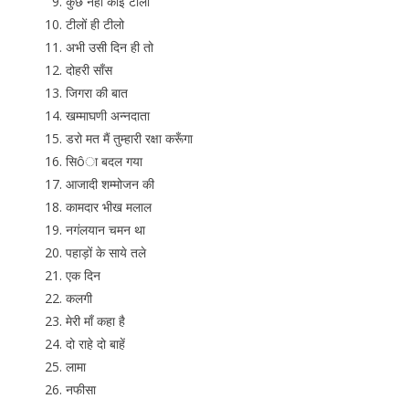
कुछ नही कोई टीला
टीलों ही टीलो
अभी उसी दिन ही तो
दोहरी साँस
जिगरा की बात
खम्माघणी अन्नदाता
डरो मत मैं तुम्हारी रक्षा करूँगा
सिôा बदल गया
आजादी शम्मोजन की
कामदार भीख मलाल
नगंलयान चमन था
पहाड़ों के साये तले
एक दिन
कलगी
मेरी माँ कहा है
दो राहे दो बाहें
लामा
नफीसा