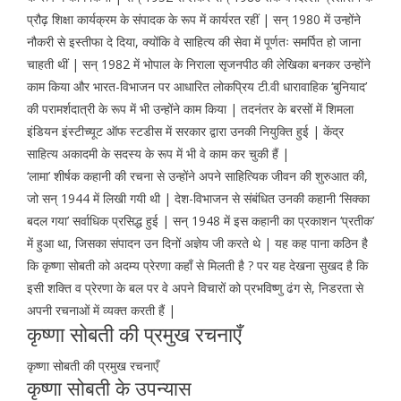
प्रौढ़ शिक्षा कार्यक्रम के संपादक के रूप में कार्यरत रहीं | सन् 1980 में उन्होंने
नौकरी से इस्तीफा दे दिया, क्योंकि वे साहित्य की सेवा में पूर्णतः समर्पित हो जाना
चाहती थीं | सन् 1982 में भोपाल के निराला सृजनपीठ की लेखिका बनकर उन्होंने
काम किया और भारत-विभाजन पर आधारित लोकप्रिय टी.वी धारावाहिक ‘बुनियाद’
की परामर्शदात्री के रूप में भी उन्होंने काम किया | तदनंतर के बरसों में शिमला
इंडियन इंस्टीच्यूट ऑफ स्टडीस में सरकार द्वारा उनकी नियुक्ति हुई | केंद्र
साहित्य अकादमी के सदस्य के रूप में भी वे काम कर चुकी हैं |
‘लामा’ शीर्षक कहानी की रचना से उन्होंने अपने साहित्यिक जीवन की शुरुआत की,
जो सन् 1944 में लिखी गयी थी | देश-विभाजन से संबंधित उनकी कहानी ‘सिक्का
बदल गया’ सर्वाधिक प्रसिद्ध हुई | सन् 1948 में इस कहानी का प्रकाशन ‘प्रतीक’
में हुआ था, जिसका संपादन उन दिनों अज्ञेय जी करते थे | यह कह पाना कठिन है
कि कृष्णा सोबती को अदम्य प्रेरणा कहाँ से मिलती है ? पर यह देखना सुखद है कि
इसी शक्ति व प्रेरणा के बल पर वे अपने विचारों को प्रभविष्णु ढंग से, निडरता से
अपनी रचनाओं में व्यक्त करती हैं |
कृष्णा सोबती की प्रमुख रचनाएँ
कृष्णा सोबती की प्रमुख रचनाएँ
कृष्णा सोबती के उपन्यास