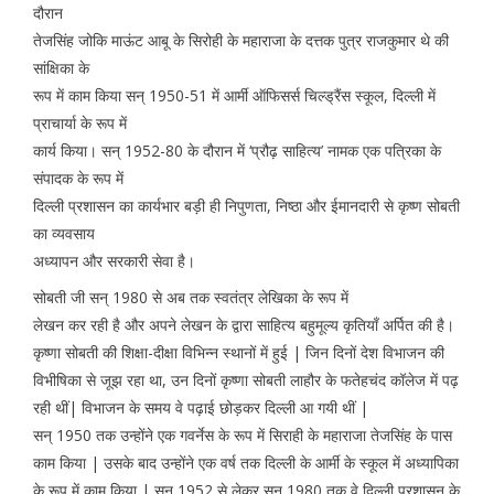
दौरान
तेजसिंह जोकि माऊंट आबू के सिरोही के महाराजा के दत्तक पुत्र राजकुमार थे की
सांक्षिका के
रूप में काम किया सन् 1950-51 में आर्मी ऑफिसर्स चिल्ड्रैंस स्कूल, दिल्ली में
प्राचार्या के रूप में
कार्य किया। सन् 1952-80 के दौरान में ‘प्रौढ़ साहित्य’ नामक एक पत्रिका के
संपादक के रूप में
दिल्ली प्रशासन का कार्यभार बड़ी ही निपुणता, निष्ठा और ईमानदारी से कृष्ण सोबती
का व्यवसाय
अध्यापन और सरकारी सेवा है।
सोबती जी सन् 1980 से अब तक स्वतंत्र लेखिका के रूप में
लेखन कर रही है और अपने लेखन के द्वारा साहित्य बहुमूल्य कृतियाँ अर्पित की है।
कृष्णा सोबती की शिक्षा-दीक्षा विभिन्न स्थानों में हुई | जिन दिनों देश विभाजन की
विभीषिका से जूझ रहा था, उन दिनों कृष्णा सोबती लाहौर के फतेहचंद कॉलेज में पढ़
रही थीं| विभाजन के समय वे पढ़ाई छोड़कर दिल्ली आ गयी थीं |
सन् 1950 तक उन्होंने एक गवर्नेस के रूप में सिराही के महाराजा तेजसिंह के पास
काम किया | उसके बाद उन्होंने एक वर्ष तक दिल्ली के आर्मी के स्कूल में अध्यापिका
के रूप में काम किया | सन् 1952 से लेकर सन् 1980 तक वे दिल्ली प्रशासन के