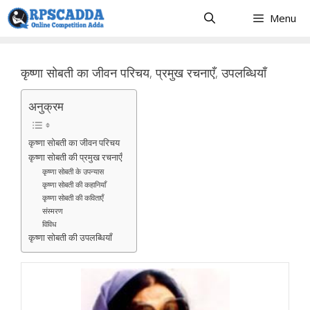
Skip
Menu
to
content
कृष्णा सोबती का जीवन परिचय, प्रमुख रचनाएँ, उपलब्धियाँ
अनुक्रम
कृष्णा सोबती का जीवन परिचय
कृष्णा सोबती की प्रमुख रचनाएँ
कृष्णा सोबती के उपन्यास
कृष्णा सोबती की कहानियाँ
कृष्णा सोबती की कविताएँ
संस्मरण
विविध
कृष्णा सोबती की उपलब्धियाँ