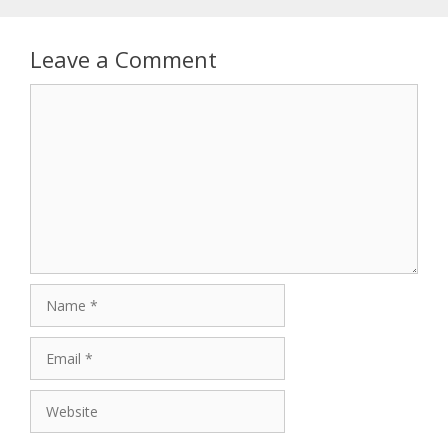
Leave a Comment
Comment
Name
Email
Website