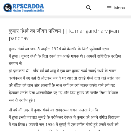
Skip
Menu
to
content
कुमार गंधर्व का जीवन परिचय || kumar gandharv jivan
parichay
कुमार गंधर्व का जन्म 8 अप्रैल 1924 को बेलगाँव के जिले सुलेभावी ग्राम
में हुआ। कुमार गंधर्व के पिता स्वयं एक अच्छे गायक थे। आपकी सांगीतिक प्रतिभा
बचपन से
ही झलकती थी। पाँच वर्ष की आयु में एक बार कुमार गंधर्व सवाई गंधर्व के गायन
कार्यक्रम में गए वहाँ से लौटकर जब वे घर आए तो सवाई गंधर्व द्वारा गाई बसंत राग
की बंदिश को तान और आलापों के साथ ज्यों का त्यों नकल करके गाने लगे यह
देखकर उनके पिता आश्चर्यकित रह गए और फिर कुमार की संगीत शिक्षा विधिवत
रूप से प्रारंभ हुई।
नौ वर्ष की उम्र में कुमार गंधर्व का सर्वप्रथम गायन जलसा बेलगाँव
में हुआ इसके पश्चात मुम्बई के प्रोफेसर देवधर ने कुमार को अपने संगीत विद्यालय
में रख लिया। फरवरी सन् 1936 में मुम्बई में एक संगीत गोष्ठी हुई उसमें गंधर्व की