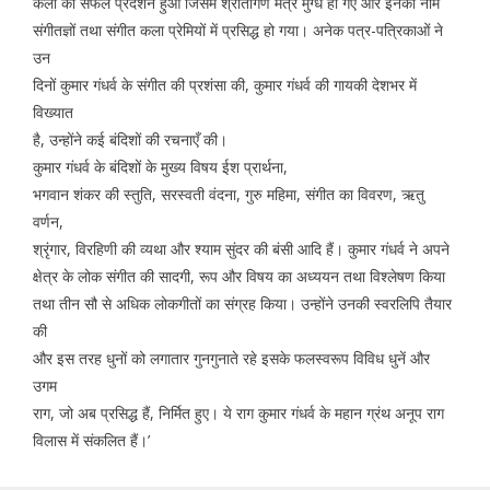
कला का सफल प्रदर्शन हुआ जिसमें श्रोतागण मंत्र मुग्ध हो गए और इनका नाम
संगीतज्ञों तथा संगीत कला प्रेमियों में प्रसिद्ध हो गया। अनेक पत्र-पत्रिकाओं ने
उन
दिनों कुमार गंधर्व के संगीत की प्रशंसा की, कुमार गंधर्व की गायकी देशभर में
विख्यात
है, उन्होंने कई बंदिशों की रचनाएँ की।
कुमार गंधर्व के बंदिशों के मुख्य विषय ईश प्रार्थना,
भगवान शंकर की स्तुति, सरस्वती वंदना, गुरु महिमा, संगीत का विवरण, ऋतु
वर्णन,
श्रृंगार, विरहिणी की व्यथा और श्याम सुंदर की बंसी आदि हैं। कुमार गंधर्व ने अपने
क्षेत्र के लोक संगीत की सादगी, रूप और विषय का अध्ययन तथा विश्लेषण किया
तथा तीन सौ से अधिक लोकगीतों का संग्रह किया। उन्होंने उनकी स्वरलिपि तैयार
की
और इस तरह धुनों को लगातार गुनगुनाते रहे इसके फलस्वरूप विविध धुनें और
उगम
राग, जो अब प्रसिद्ध हैं, निर्मित हुए। ये राग कुमार गंधर्व के महान ग्रंथ अनूप राग
विलास में संकलित हैं।’