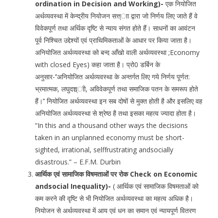
ordination in Decision and Working)-
एक नियोजित
अर्थव्यवस्था में केन्द्रीय नियोजन सत्त्ाा द्वारा जो निर्णय लिए जाते हैं वे
विवेकपूर्ण तथा अर्थिक दृष्टि से न्याय संगत होते हैं। साधनों का आवंटन
पूर्व निश्चित उद्देश्यों एवं प्राथिमिकताओं के आधार पर किया जाता है।
अनियोजित अर्थव्यवस्था को बन्द आँखो वाली अर्थव्यवस्था ;Economy
with closed Eyes) कहा जाता है। प्रो0 डर्बिन के
अनुसार-’’अनियोजित अर्थव्यवस्था के अन्तर्गत लिए गये निर्णय पूर्णत:
भ्रमात्मक, लघुदश्र्ाी, अविवेकपूर्ण तथा समाजिक पतन के समरूप होते
हैं।’’ नियोजित अर्थव्यवस्था इन सब दोषों से मुक्त होती है और इसलिए वह
अनियोजित अर्थव्यवस्था से श्रेष्ठ है तथा इसका महत्व ज्यादा होता है।
“In this and a thousand other ways the decisions
taken in an unplanned economy must be short-
sighted, irrational, selffrustrating andsocially
disastrous.” – E.F.M. Durbin
आर्थिक एवं सामाजिक विषमताओं पर रोक Check on Economic
andsocial Inequality)-
( आर्थिक एवं सामाजिक विषमताओं को
कम करने की दृष्टि से भी नियोजित अर्थव्यवस्था का महत्व अधिक है।
नियोजन से अर्थव्यवस्था में आय एवं धन का समान एवं न्यायपूर्ण वितरण