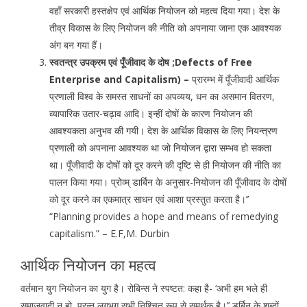
वहाँ सरकारी हस्तक्षेप एवं आर्थिक नियोजन को महत्व दिया गया। देश के
तीव्र विकास के लिए नियोजन की नीति को अपनाया जाना एक आवश्यक
अंग बन गया हैं।
स्वतन्त्र उपक्रम एवं पूँजीवाद के दोष ;Defects of Free
Enterprise and Capitalism) –
प्रारम्भ में पूँजीवादी आर्थिक
प्रणाली विश्व के समस्त साधनों का अपव्यय, धन का असमान वितरण,
व्यापारिक उतार-चढ़ाव आदि। इन्हीं दोषों के कारण नियोजन की
आवश्यकता अनुभव की गयी। देश के आर्थिक विकास के लिए नियन्त्रण
प्रणाली को अपनाना आवश्यक था जो नियोजन द्वारा सम्भव हो सकता
था। पूँजीवादी के दोषों को दूर करने की दृष्टि से ही नियोजन की नीति का
पालन किया गया। प्रोव्म् डार्बिन के अनुसार-नियोजन की पूँजीवाद के दोषों
को दूर करने का एकमात्र साधन एवं आशा प्रस्तुत करता है।’’
“Planning provides a hope and means of remedying
capitalism.” – E.F,M. Durbin
आर्थिक नियोजन का महत्व
वर्तमान युग नियोजन का युग है। रोबिन्स ने स्पष्टत: कहा है- ‘अभी हम भले ही
समाजवादी न हो, परन्तु लगभग सभी निश्चित रूप से समर्थक है।’’ डर्बिन के शब्दों