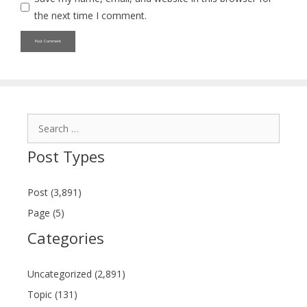
the next time I comment.
Search
for:
Post Types
Post (3,891)
Page (5)
Categories
Uncategorized (2,891)
Topic (131)