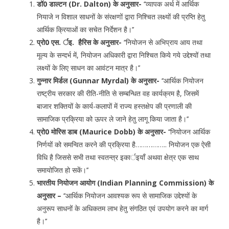
डॉ0 डाल्टन (Dr. Dalton) के अनुसार-
‘‘व्यापक अर्थ में आर्थिक
नियाजे न विशाल साधनों के संरक्षणों द्वारा निश्चित लक्ष्यों की प्रप्ति हेतु
आर्थिक क्रियाओं का सचेत निर्देशन है।’’
प्रो0 एस. र्इ
.
हैरिस के अनुसार-
‘‘नियोजन से अभिप्राय आय तथा
मूल्य के सन्दर्भ में, नियोजन अधिकारी द्वारा निश्चित किये गये उद्देश्यों तथा
लक्ष्यों के लिए साधन का आवंटन मात्र है।’’
गुन्नार मिर्डल (Gunnar Myrdal) के अनुसार-
‘‘आर्थिक नियोजन
राष्ट्रीय सरकार की रीति-नीति से सम्बन्धित वह कार्यक्रम है, जिसमें
बाजार शक्तियों के कार्य-कलापों में राज्य हस्तक्षेप की प्रणाली की
सामाजिक प्रक्रिया को ऊपर ले जाने हेतु लागू किया जाता है।’’
प्रो0 मोरिस डाब (Maurice Dobb) के अनुसार-
‘‘नियोजन आर्थिक
निर्णयों को समन्वित करने की प्रक्रिया है…………….. नियोजन एक ऐसी
विधि है जिससे सभी तथा स्वतन्त्र इकार्इयाँ अथवा क्षेत्र एक साथ
समायोजित हो सकें।’’
भारतीय नियोजन आयोग (Indian Planning Commission) के
अनुसार –
‘‘आर्थिक नियोजन आवश्यक रूप से सामाजिक उद्देश्यों के
अनुरूप साधनों के अधिकतम लाभ हेतु संगठित एवं उपयोग करने का मार्ग
है।’’