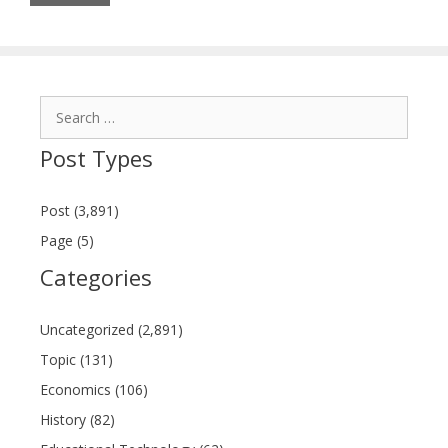
Search
for:
Post Types
Post (3,891)
Page (5)
Categories
Uncategorized (2,891)
Topic (131)
Economics (106)
History (82)